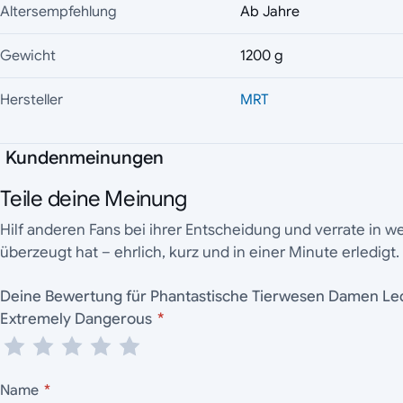
Altersempfehlung
Ab Jahre
Gewicht
1200 g
Hersteller
MRT
Kundenmeinungen
Teile deine Meinung
Hilf anderen Fans bei ihrer Entscheidung und verrate in 
überzeugt hat – ehrlich, kurz und in einer Minute erledigt.
Deine Bewertung für Phantastische Tierwesen Damen Lederjacke Wanded &
Extremely Dangerous
*
Name
*