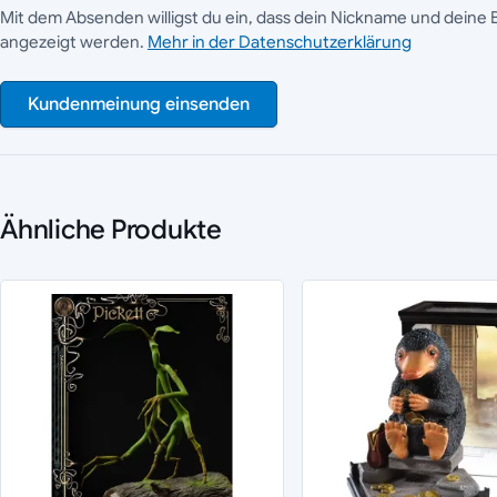
Mit dem Absenden willigst du ein, dass dein Nickname und deine 
angezeigt werden.
Mehr in der Datenschutzerklärung
Kundenmeinung einsenden
Ähnliche Produkte