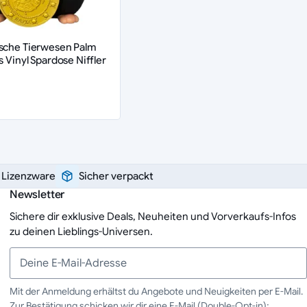
sche Tierwesen Palm
s Vinyl Spardose Niffler
e Lizenzware
Sicher verpackt
Newsletter
Sichere dir exklusive Deals, Neuheiten und Vorverkaufs-Infos
zu deinen Lieblings-Universen.
Mit der Anmeldung erhältst du Angebote und Neuigkeiten per E-Mail.
Zur Bestätigung schicken wir dir eine E-Mail (Double-Opt-in);