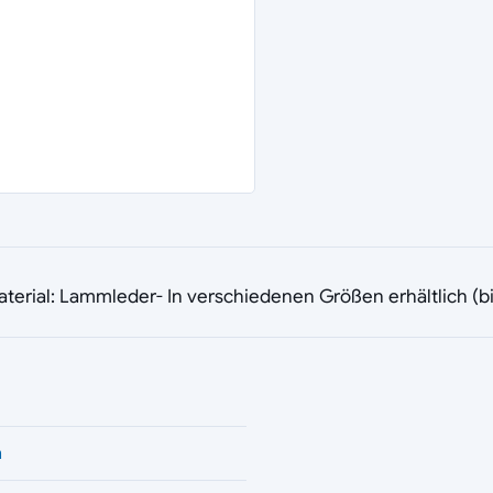
- Material: Lammleder- In verschiedenen Größen erhältlich 
n