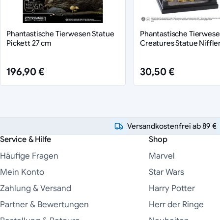
Phantastische Tierwesen Statue
Phantastische Tierwese
Pickett 27 cm
Creatures Statue Niffle
196,90 €
30,50 €
Versandkostenfrei ab 89 €
Service & Hilfe
Shop
Häufige Fragen
Marvel
Mein Konto
Star Wars
Zahlung & Versand
Harry Potter
Partner & Bewertungen
Herr der Ringe