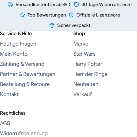
Versandkostenfrei ab 89 €
30 Tage Widerrufsrecht
Top-Bewertungen
Offizielle Lizenzware
Sicher verpackt
Service & Hilfe
Shop
Häufige Fragen
Marvel
Mein Konto
Star Wars
Zahlung & Versand
Harry Potter
Partner & Bewertungen
Herr der Ringe
Bestellung & Retoure
Neuheiten
Kontakt
Verkauf
Rechtliches
AGB
Widerrufsbelehrung