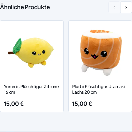
Ähnliche Produkte
Yummis Plüschfigur Zitrone
Plushi Plüschfigur Uramaki
16 cm
Lachs 20 cm
15,00 €
15,00 €