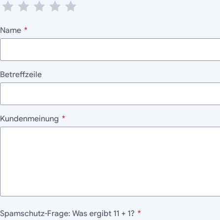
Name
*
Betreffzeile
Kundenmeinung
*
Spamschutz-Frage: Was ergibt 11 + 1?
*