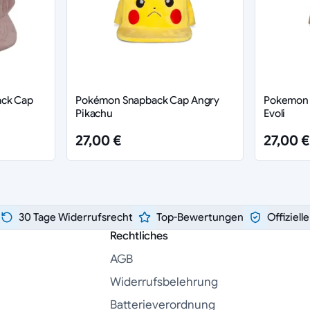
ack Cap
Pokémon Snapback Cap Angry
Pokemon 
Pikachu
Evoli
27,00 €
27,00 €
30 Tage Widerrufsrecht
Top-Bewertungen
Offiziell
Rechtliches
AGB
Widerrufsbelehrung
Batterieverordnung