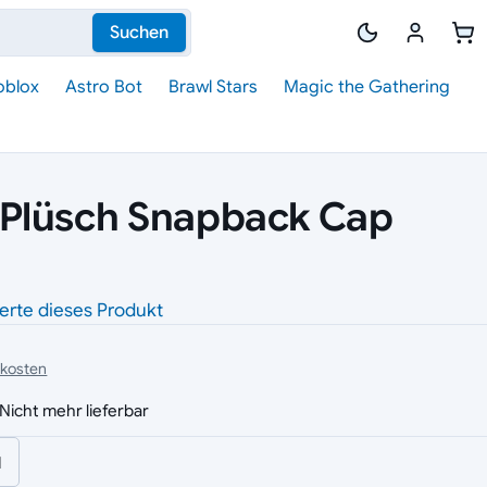
Suchen
oblox
Astro Bot
Brawl Stars
Magic the Gathering
Plüsch Snapback Cap
erte dieses Produkt
dkosten
Nicht mehr lieferbar
l