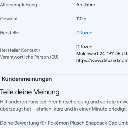
Altersempfehlung
Ab Jahre
Gewicht
110 g
Hersteller
Difuzed
Difuzed
Hersteller Kontakt /
Molenwerf 24, 1911DB Uit
Verantwortliche Person (EU)
https://www.difuzed.com
Kundenmeinungen
Teile deine Meinung
Hilf anderen Fans bei ihrer Entscheidung und verrate in 
überzeugt hat – ehrlich, kurz und in einer Minute erledigt.
Deine Bewertung für Pokémon Plüsch Snapback Cap