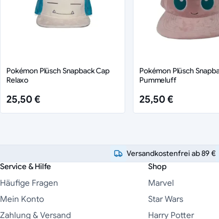
Pokémon Plüsch Snapback Cap
Pokémon Plüsch Snapb
Relaxo
Pummeluff
25,50 €
25,50 €
Versandkostenfrei ab 89 €
Service & Hilfe
Shop
Häufige Fragen
Marvel
Mein Konto
Star Wars
Zahlung & Versand
Harry Potter