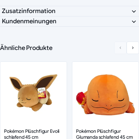
Zusatzinformation
Kundenmeinungen
Ähnliche Produkte
Pokémon Plüschfigur Evoli
Pokémon Plüschfigur
schlafend 45 cm
Glumanda schlafend 45 cm