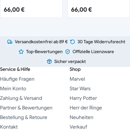
66,00 €
66,00 €
Versandkostenfrei ab 89 €
30 Tage Widerrufsrecht
Top-Bewertungen
Offizielle Lizenzware
Sicher verpackt
Service & Hilfe
Shop
Häufige Fragen
Marvel
Mein Konto
Star Wars
Zahlung & Versand
Harry Potter
Partner & Bewertungen
Herr der Ringe
Bestellung & Retoure
Neuheiten
Kontakt
Verkauf