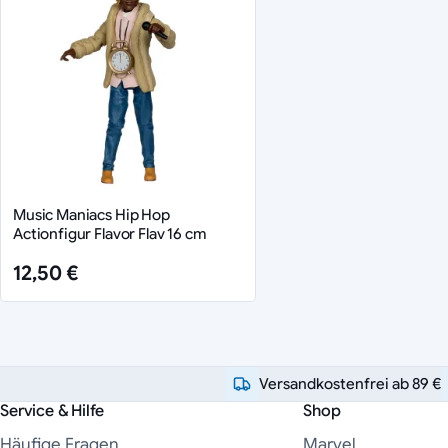
Music Maniacs Hip Hop
Actionfigur Flavor Flav 16 cm
12,50 €
Versandkostenfrei ab 89 €
Service & Hilfe
Shop
Häufige Fragen
Marvel