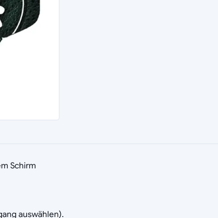
tem Schirm
rgang auswählen).