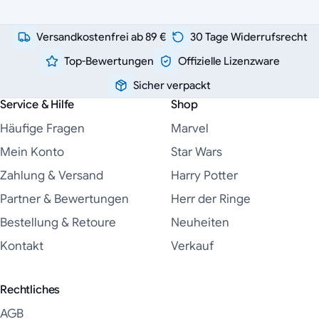
Versandkostenfrei ab 89 €
30 Tage Widerrufsrecht
Top-Bewertungen
Offizielle Lizenzware
Sicher verpackt
Service & Hilfe
Shop
Häufige Fragen
Marvel
Mein Konto
Star Wars
Zahlung & Versand
Harry Potter
Partner & Bewertungen
Herr der Ringe
Bestellung & Retoure
Neuheiten
Kontakt
Verkauf
Rechtliches
AGB