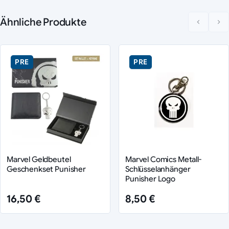
Ähnliche Produkte
PRE
PRE
Marvel Geldbeutel
Marvel Comics Metall-
Geschenkset Punisher
Schlüsselanhänger
Punisher Logo
16,50 €
8,50 €