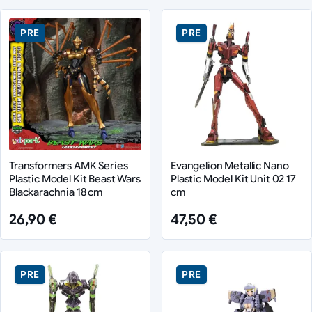
PRE
PRE
Transformers AMK Series
Evangelion Metallic Nano
Plastic Model Kit Beast Wars
Plastic Model Kit Unit 02 17
Blackarachnia 18 cm
cm
26,90 €
47,50 €
PRE
PRE