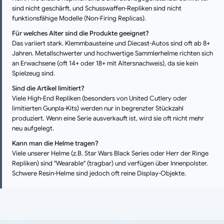
sind nicht geschärft, und Schusswaffen-Repliken sind nicht
funktionsfähige Modelle (Non-Firing Replicas).
Für welches Alter sind die Produkte geeignet?
Das variiert stark. Klemmbausteine und Diecast-Autos sind oft ab 8+
Jahren. Metallschwerter und hochwertige Sammlerhelme richten sich
an Erwachsene (oft 14+ oder 18+ mit Altersnachweis), da sie kein
Spielzeug sind.
Sind die Artikel limitiert?
Viele High-End Repliken (besonders von United Cutlery oder
limitierten Gunpla-Kits) werden nur in begrenzter Stückzahl
produziert. Wenn eine Serie ausverkauft ist, wird sie oft nicht mehr
neu aufgelegt.
Kann man die Helme tragen?
Viele unserer Helme (z.B. Star Wars Black Series oder Herr der Ringe
Repliken) sind "Wearable" (tragbar) und verfügen über Innenpolster.
Schwere Resin-Helme sind jedoch oft reine Display-Objekte.