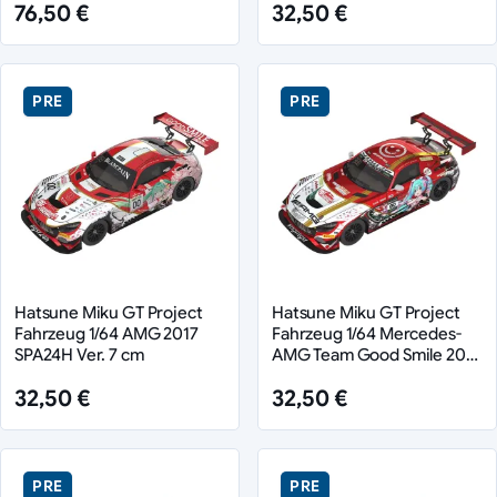
76,50 €
32,50 €
PRE
PRE
Hatsune Miku GT Project
Hatsune Miku GT Project
Fahrzeug 1/64 AMG 2017
Fahrzeug 1/64 Mercedes-
SPA24H Ver. 7 cm
AMG Team Good Smile 2019
Suzuka 10 Hours Ver. 7 cm
32,50 €
32,50 €
PRE
PRE