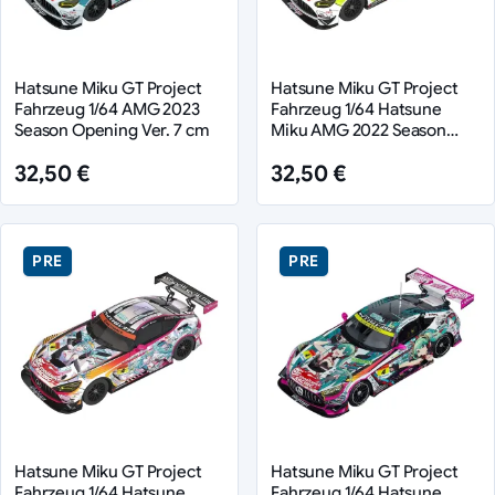
Hatsune Miku GT Project
Hatsune Miku GT Project
Fahrzeug 1/64 AMG 2023
Fahrzeug 1/64 Hatsune
Season Opening Ver. 7 cm
Miku AMG 2022 Season
Opening Ver. 7 cm
32,50 €
32,50 €
PRE
PRE
Hatsune Miku GT Project
Hatsune Miku GT Project
Fahrzeug 1/64 Hatsune
Fahrzeug 1/64 Hatsune