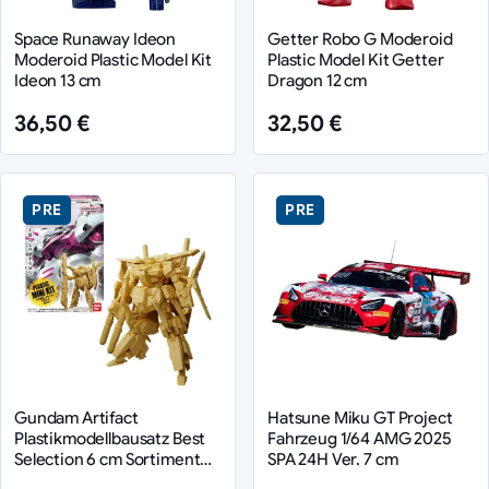
Space Runaway Ideon
Getter Robo G Moderoid
Moderoid Plastic Model Kit
Plastic Model Kit Getter
Ideon 13 cm
Dragon 12 cm
36,50 €
32,50 €
PRE
PRE
Gundam Artifact
Hatsune Miku GT Project
Plastikmodellbausatz Best
Fahrzeug 1/64 AMG 2025
Selection 6 cm Sortiment
SPA 24H Ver. 7 cm
(6)