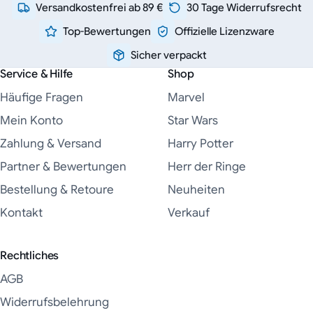
Versandkostenfrei ab 89 €
30 Tage Widerrufsrecht
Top-Bewertungen
Offizielle Lizenzware
Sicher verpackt
Service & Hilfe
Shop
Häufige Fragen
Marvel
Mein Konto
Star Wars
Zahlung & Versand
Harry Potter
Partner & Bewertungen
Herr der Ringe
Bestellung & Retoure
Neuheiten
Kontakt
Verkauf
Rechtliches
AGB
Widerrufsbelehrung