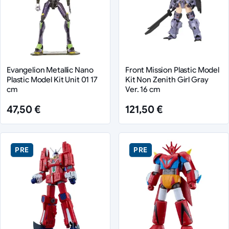
Evangelion Metallic Nano
Front Mission Plastic Model
Plastic Model Kit Unit 01 17
Kit Non Zenith Girl Gray
cm
Ver. 16 cm
47,50 €
121,50 €
PRE
PRE