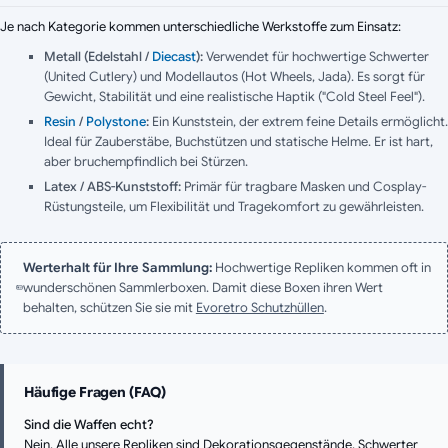
Je nach Kategorie kommen unterschiedliche Werkstoffe zum Einsatz:
Metall (Edelstahl /
Diecast
):
Verwendet für hochwertige Schwerter
(United Cutlery) und Modellautos (Hot Wheels, Jada). Es sorgt für
Gewicht, Stabilität und eine realistische Haptik ("Cold Steel Feel").
Resin
/
Polystone
:
Ein Kunststein, der extrem feine Details ermöglicht.
Ideal für Zauberstäbe, Buchstützen und statische Helme. Er ist hart,
aber bruchempfindlich bei Stürzen.
Latex / ABS-Kunststoff:
Primär für tragbare Masken und Cosplay-
Rüstungsteile, um Flexibilität und Tragekomfort zu gewährleisten.
Werterhalt für Ihre Sammlung:
Hochwertige Repliken kommen oft in
wunderschönen Sammlerboxen. Damit diese Boxen ihren Wert
behalten, schützen Sie sie mit
Evoretro Schutzhüllen
.
Häufige Fragen (FAQ)
Sind die Waffen echt?
Nein. Alle unsere Repliken sind Dekorationsgegenstände. Schwerter