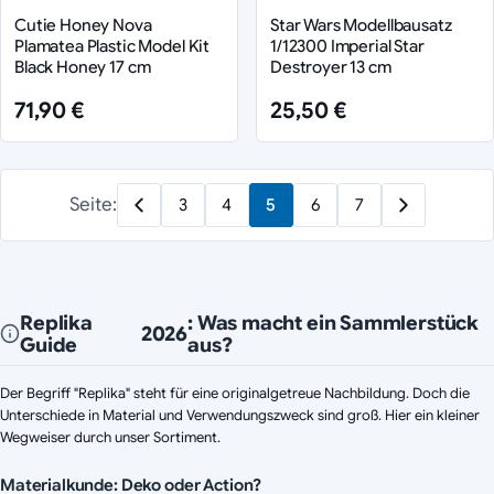
Cutie Honey Nova
Star Wars Modellbausatz
Plamatea Plastic Model Kit
1/12300 Imperial Star
Black Honey 17 cm
Destroyer 13 cm
71,90 €
25,50 €
Seite:
3
4
5
6
7
Replika
: Was macht ein Sammlerstück
2026
Guide
aus?
Der Begriff "Replika" steht für eine originalgetreue Nachbildung. Doch die
Unterschiede in Material und Verwendungszweck sind groß. Hier ein kleiner
Wegweiser durch unser Sortiment.
Materialkunde: Deko oder Action?