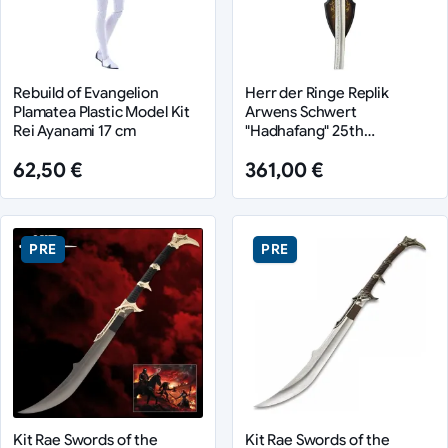
Rebuild of Evangelion
Herr der Ringe Replik
Plamatea Plastic Model Kit
Arwens Schwert
Rei Ayanami 17 cm
"Hadhafang" 25th
Anniversary Edition 97 cm
62,50 €
361,00 €
PRE
PRE
Kit Rae Swords of the
Kit Rae Swords of the