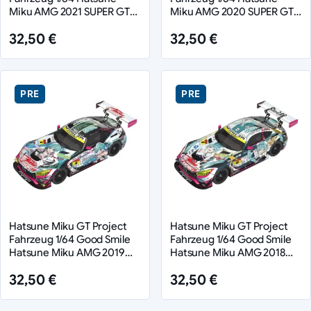
Miku AMG 2021 SUPER GT
Miku AMG 2020 SUPER GT
Round 5 Ver. 7 cm
Ver. 7 cm
32,50 €
32,50 €
PRE
PRE
Hatsune Miku GT Project
Hatsune Miku GT Project
Fahrzeug 1/64 Good Smile
Fahrzeug 1/64 Good Smile
Hatsune Miku AMG 2019
Hatsune Miku AMG 2018
SUPER GT Ver. 7 cm
SUPER GT Ver. 7 cm
32,50 €
32,50 €