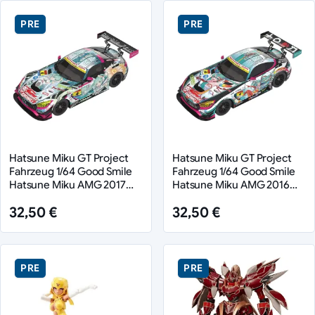
PRE
PRE
Hatsune Miku GT Project
Hatsune Miku GT Project
Fahrzeug 1/64 Good Smile
Fahrzeug 1/64 Good Smile
Hatsune Miku AMG 2017
Hatsune Miku AMG 2016
Super GT Ver. 7 cm
Super GT Ver. 7 cm
32,50 €
32,50 €
PRE
PRE