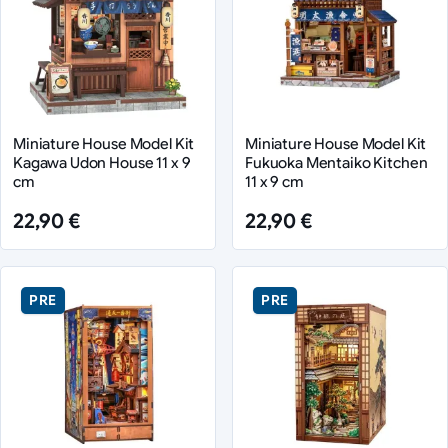
Miniature House Model Kit
Miniature House Model Kit
Kagawa Udon House 11 x 9
Fukuoka Mentaiko Kitchen
cm
11 x 9 cm
22,90 €
22,90 €
PRE
PRE