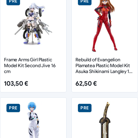
PRE
PRE
Frame Arms Girl Plastic
Rebuild of Evangelion
Model Kit Second Jive 16
Plamatea Plastic Model Kit
cm
Asuka Shikinami Langley 17
cm
103,50 €
62,50 €
PRE
PRE