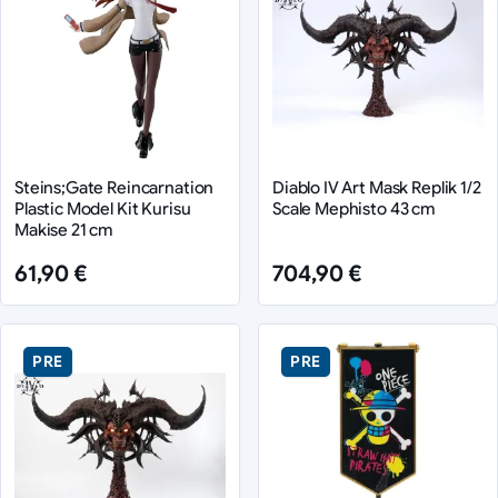
Steins;Gate Reincarnation
Diablo IV Art Mask Replik 1/2
Plastic Model Kit Kurisu
Scale Mephisto 43 cm
Makise 21 cm
61,90 €
704,90 €
PRE
PRE