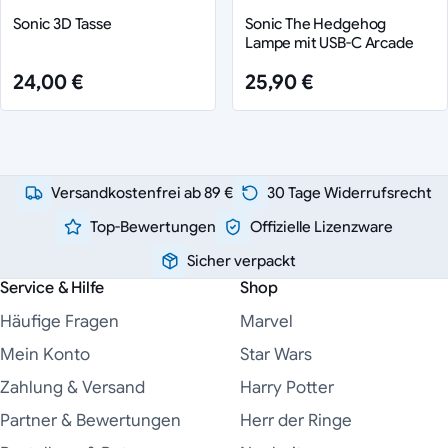
Sonic 3D Tasse
Sonic The Hedgehog
Lampe mit USB-C Arcade
24,00 €
25,90 €
Versandkostenfrei ab 89 €
30 Tage Widerrufsrecht
Top-Bewertungen
Offizielle Lizenzware
Sicher verpackt
Service & Hilfe
Shop
Häufige Fragen
Marvel
Mein Konto
Star Wars
Zahlung & Versand
Harry Potter
Partner & Bewertungen
Herr der Ringe