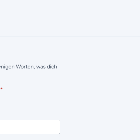
wenigen Worten, was dich
*