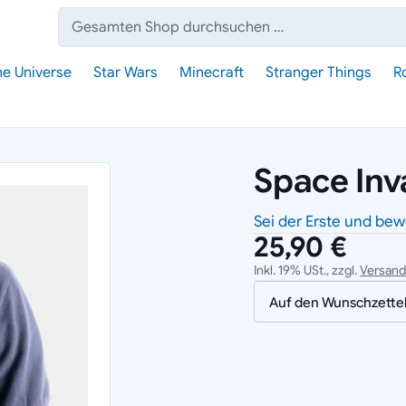
Suche:
he Universe
Star Wars
Minecraft
Stranger Things
R
Space Inv
Sei der Erste und bew
25,90 €
Inkl. 19% USt., zzgl.
Versan
Auf den Wunschzette