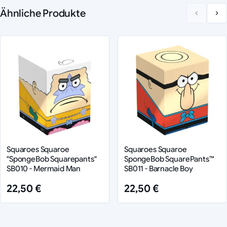
Ähnliche Produkte
Squaroes Squaroe
Squaroes Squaroe
"SpongeBob Squarepants"
SpongeBob SquarePants™
SB010 - Mermaid Man
SB011 - Barnacle Boy
22,50 €
22,50 €