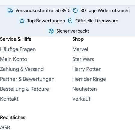
Versandkostenfrei ab 89 €
30 Tage Widerrufsrecht
Top-Bewertungen
Offizielle Lizenzware
Sicher verpackt
Service & Hilfe
Shop
Häufige Fragen
Marvel
Mein Konto
Star Wars
Zahlung & Versand
Harry Potter
Partner & Bewertungen
Herr der Ringe
Bestellung & Retoure
Neuheiten
Kontakt
Verkauf
Rechtliches
AGB