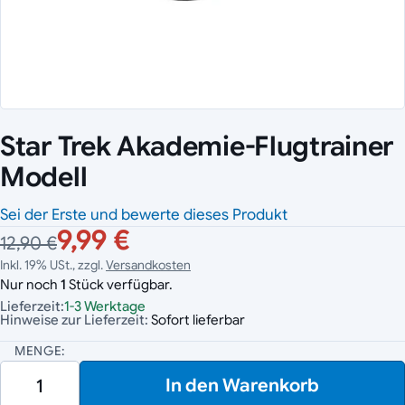
Star Trek Akademie-Flugtrainer
Modell
Sei der Erste und bewerte dieses Produkt
9,99 €
12,90 €
Inkl. 19% USt., zzgl.
Versandkosten
Nur noch
1
Stück verfügbar.
Lieferzeit:
1-3 Werktage
Hinweise zur Lieferzeit:
Sofort lieferbar
MENGE:
In den Warenkorb