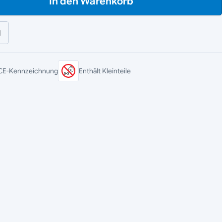
In den Warenkorb
l
CE-Kennzeichnung
Enthält Kleinteile