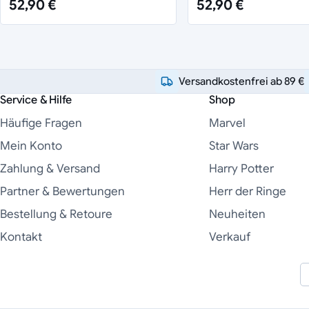
52,90 €
52,90 €
Versandkostenfrei ab 89 €
Service & Hilfe
Shop
Häufige Fragen
Marvel
Mein Konto
Star Wars
Zahlung & Versand
Harry Potter
Partner & Bewertungen
Herr der Ringe
Bestellung & Retoure
Neuheiten
Kontakt
Verkauf