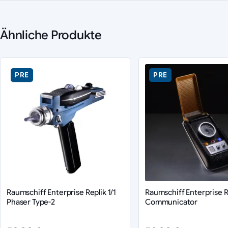
Ähnliche Produkte
PRE
PRE
Raumschiff Enterprise Replik 1/1
Raumschiff Enterprise Re
Phaser Type-2
Communicator