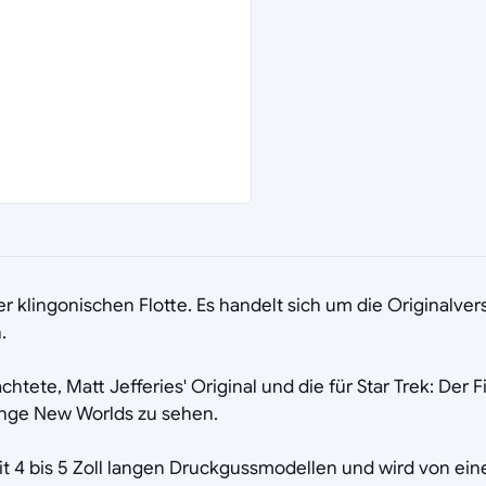
r klingonischen Flotte. Es handelt sich um die Originalvers
.
tete, Matt Jefferies' Original und die für Star Trek: Der 
trange New Worlds zu sehen.
it 4 bis 5 Zoll langen Druckgussmodellen und wird von eine