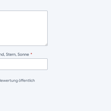
nd, Stern, Sonne
*
Bewertung öffentlich