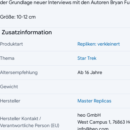
der Grundlage neuer Interviews mit den Autoren Bryan Ful
Größe: 10-12 cm
Zusatzinformation
Produktart
Repliken: verkleinert
Thema
Star Trek
Altersempfehlung
Ab 16 Jahre
Gewicht
Hersteller
Master Replicas
heo GmbH
Hersteller Kontakt /
West Campus 1, 76863 H
Verantwortliche Person (EU)
info@heo.com