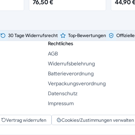
76,50 €
44,90 
30 Tage Widerrufsrecht
Top-Bewertungen
Offiziell
Rechtliches
AGB
Widerrufsbelehrung
Batterieverordnung
Verpackungsverordnung
Datenschutz
Impressum
Vertrag widerrufen
Cookies/Zustimmungen verwalten