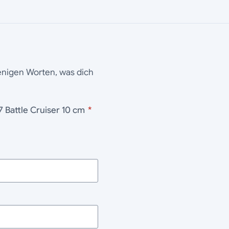
wenigen Worten, was dich
lingon D7 Battle Cruiser 10 cm
*