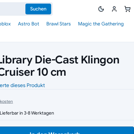
Suchen
oblox
Astro Bot
Brawl Stars
Magic the Gathering
Library Die-Cast Klingon
 Cruiser 10 cm
erte dieses Produkt
dkosten
Lieferbar in 3-8 Werktagen