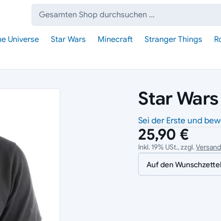
Suche:
he Universe
Star Wars
Minecraft
Stranger Things
R
Star Wars
Sei der Erste und bew
25,90 €
Inkl. 19% USt., zzgl.
Versan
Auf den Wunschzette