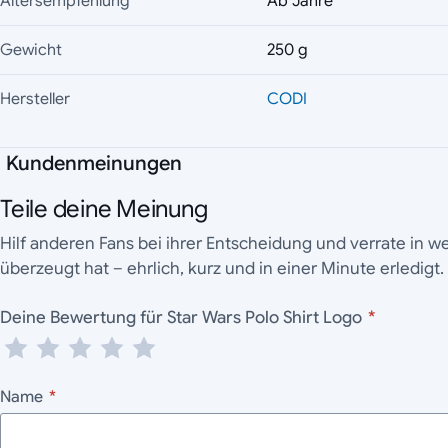
Altersempfehlung
Ab Jahre
Gewicht
250 g
Hersteller
CODI
Kundenmeinungen
Teile deine Meinung
Hilf anderen Fans bei ihrer Entscheidung und verrate in 
überzeugt hat – ehrlich, kurz und in einer Minute erledigt.
Deine Bewertung für Star Wars Polo Shirt Logo
*
Name
*