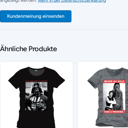
angezeigt werden.
Mehr in der Datenschutzerklärung
Kundenmeinung einsenden
Ähnliche Produkte