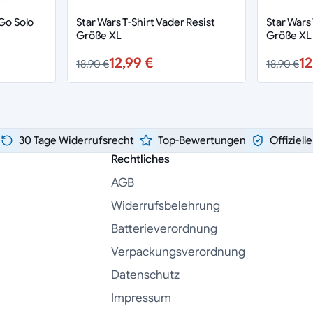
 Go Solo
Star Wars T-Shirt Vader Resist
Star Wars
Größe XL
Größe XL
12,99 €
12
18,90 €
18,90 €
30 Tage Widerrufsrecht
Top-Bewertungen
Offiziell
Rechtliches
AGB
Widerrufsbelehrung
Batterieverordnung
Verpackungsverordnung
Datenschutz
Impressum