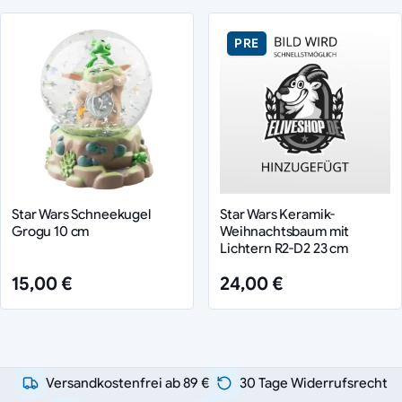
PRE
Star Wars Schneekugel
Star Wars Keramik-
Grogu 10 cm
Weihnachtsbaum mit
Lichtern R2-D2 23 cm
15,00 €
24,00 €
Versandkostenfrei ab 89 €
30 Tage Widerrufsrecht