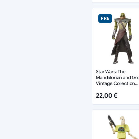
PRE
Star Wars: The
Mandalorian and Gr
Vintage Collection
Actionfigur Embo 1
22,00 €