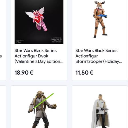
Star Wars Black Series
Star Wars Black Series
s
Actionfigur Ewok
Actionfigur
(Valentine’s Day Edition)
Stormtrooper (Holiday
15 cm
Edition) 15 cm
18,90 €
11,50 €