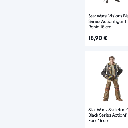
Star Wars: Visions Bl
Series Actionfigur T
Ronin 15 cm
18,90 €
Star Wars: Skeleton
Black Series Actionf
Fern 15 cm