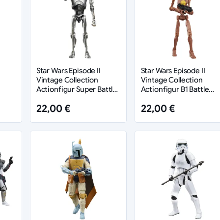
Star Wars Episode II
Star Wars Episode II
Vintage Collection
Vintage Collection
Actionfigur Super Battle
Actionfigur B1 Battle
) 10
Droid 10 cm
Droid Commander 10 c
22,00 €
22,00 €