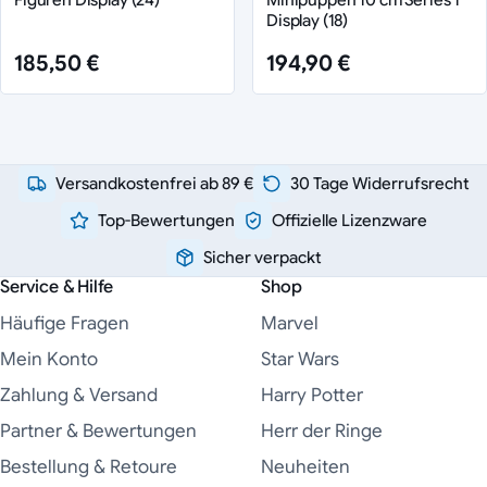
Display (18)
185,50 €
194,90 €
Versandkostenfrei ab 89 €
30 Tage Widerrufsrecht
Top-Bewertungen
Offizielle Lizenzware
Sicher verpackt
Service & Hilfe
Shop
Häufige Fragen
Marvel
Mein Konto
Star Wars
Zahlung & Versand
Harry Potter
Partner & Bewertungen
Herr der Ringe
Bestellung & Retoure
Neuheiten