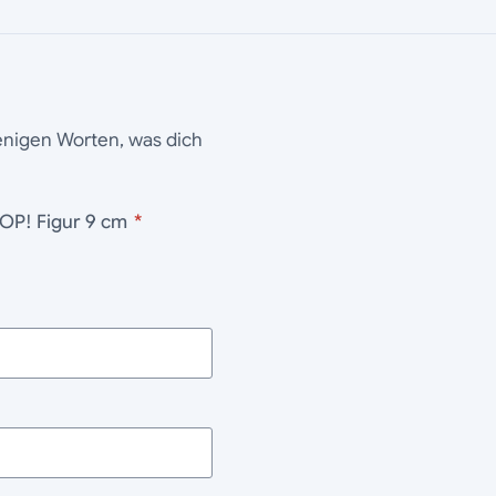
wenigen Worten, was dich
POP! Figur 9 cm
*