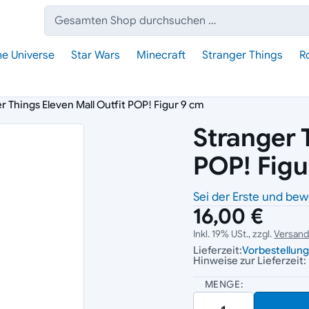
Suche:
he Universe
Star Wars
Minecraft
Stranger Things
R
r Things Eleven Mall Outfit POP! Figur 9 cm
Stranger 
POP! Figu
Sei der Erste und bew
16,00 €
Inkl. 19% USt., zzgl.
Versan
Lieferzeit:
Vorbestellun
Hinweise zur Lieferzeit:
MENGE: