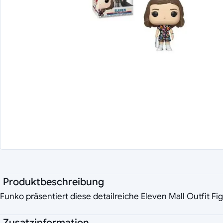
Produktbeschreibung
Funko präsentiert diese detailreiche Eleven Mall Outfit Fi
Zusatzinformation