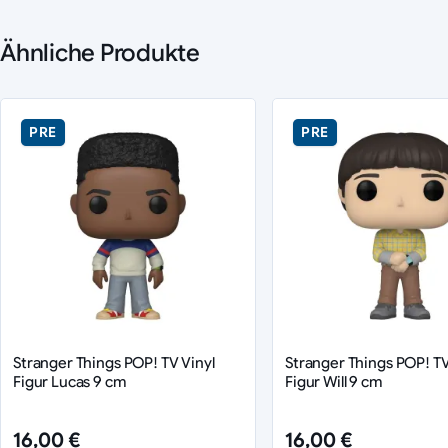
Ähnliche Produkte
PRE
PRE
Stranger Things POP! TV Vinyl
Stranger Things POP! TV
Figur Lucas 9 cm
Figur Will 9 cm
16,00 €
16,00 €