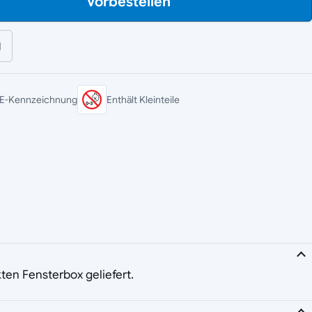
Vorbestellen
l
E-Kennzeichnung
Enthält Kleinteile
kten Fensterbox geliefert.