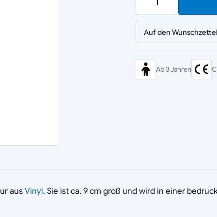
Auf den Wunschzette
Ab 3 Jahren
C
gur aus
Vinyl
. Sie ist ca. 9 cm groß und wird in einer bedruc