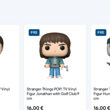
PRE
PRE
 Vinyl
Stranger Things POP! TV Vinyl
Stranger 
Figur Jonathan with Golf Club 9
Figur Hun
cm
cm
16,00 €
16,00 €