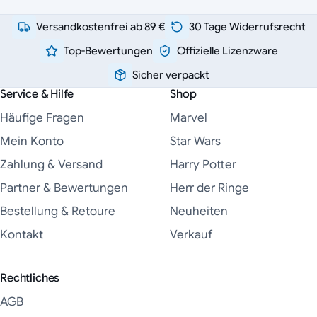
Versandkostenfrei ab 89 €
30 Tage Widerrufsrecht
Top-Bewertungen
Offizielle Lizenzware
Sicher verpackt
Service & Hilfe
Shop
Häufige Fragen
Marvel
Mein Konto
Star Wars
Zahlung & Versand
Harry Potter
Partner & Bewertungen
Herr der Ringe
Bestellung & Retoure
Neuheiten
Kontakt
Verkauf
Rechtliches
AGB