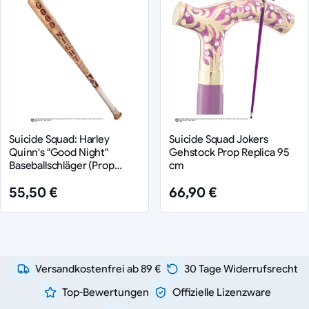
Suicide Squad: Harley
Suicide Squad Jokers
Quinn's "Good Night"
Gehstock Prop Replica 95
Baseballschläger (Prop
cm
Replik)
55,50 €
66,90 €
Versandkostenfrei ab 89 €
30 Tage Widerrufsrecht
Top-Bewertungen
Offizielle Lizenzware