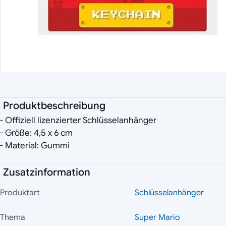
Produktbeschreibung
- Offiziell lizenzierter Schlüsselanhänger
- Größe: 4,5 x 6 cm
- Material: Gummi
Zusatzinformation
Produktart
Schlüsselanhänger
Thema
Super Mario