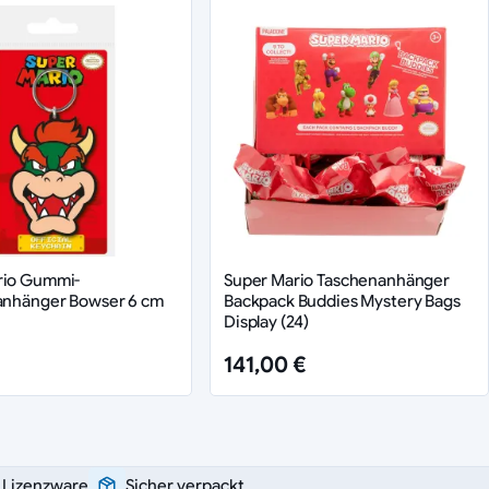
rio Gummi-
Super Mario Taschenanhänger
lanhänger Bowser 6 cm
Backpack Buddies Mystery Bags
Display (24)
141,00 €
e Lizenzware
Sicher verpackt