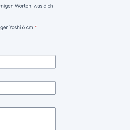
wenigen Worten, was dich
lanhänger Yoshi 6 cm
*