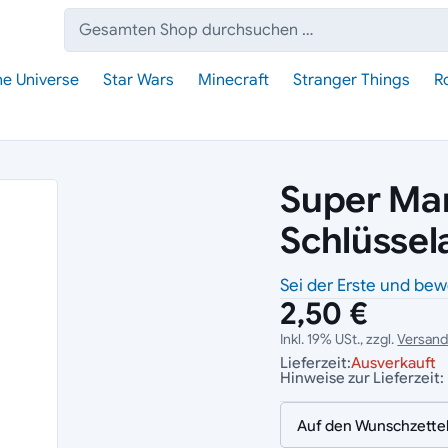
Suche:
he Universe
Star Wars
Minecraft
Stranger Things
R
Super Ma
Schlüssel
Sei der Erste und bew
2,50 €
Inkl. 19% USt., zzgl.
Versan
Lieferzeit:
Ausverkauft
Hinweise zur Lieferzeit:
Auf den Wunschzette