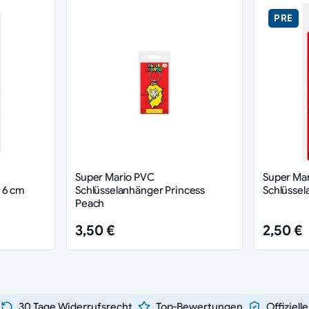
PRE
Super Mario PVC
Super Ma
 6 cm
Schlüsselanhänger Princess
Schlüsse
Peach
3,50 €
2,50 €
30 Tage Widerrufsrecht
Top-Bewertungen
Offiziell