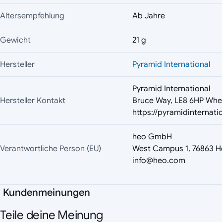
Altersempfehlung
Ab Jahre
Gewicht
21 g
Hersteller
Pyramid International
Pyramid International
Hersteller Kontakt
Bruce Way, LE8 6HP Whe
https://pyramidinternati
heo GmbH
Verantwortliche Person (EU)
West Campus 1, 76863 H
info@heo.com
Kundenmeinungen
Teile deine Meinung