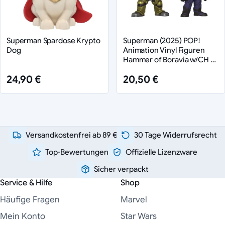
Superman Spardose Krypto
Superman (2025) POP!
Dog
Animation Vinyl Figuren
Hammer of Boravia w/CH 9
cm Sortiment (6)
24,90 €
20,50 €
Versandkostenfrei ab 89 €
30 Tage Widerrufsrecht
Top-Bewertungen
Offizielle Lizenzware
Sicher verpackt
Service & Hilfe
Shop
Häufige Fragen
Marvel
Mein Konto
Star Wars