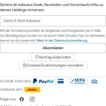
Sichere dir exklusive Deals, Neuheiten und Vorverkaufs-Infos zu
deinen Lieblings-Universen.
Mit der Anmeldung erhältst du Angebote und Neuigkeiten per E-Mail.
Zur Bestätigung schicken wir dir eine E-Mail (Double-Opt-in); abmelden
Deine E-Mail-Adresse
kannst du dich jederzeit.
Mehr in der Datenschutzerklärung
Abonnieren
Vertrag widerrufen
Cookies/Zustimmungen verwalten
SICHERE ZAHLUNG
VERSAND MIT
Folge uns