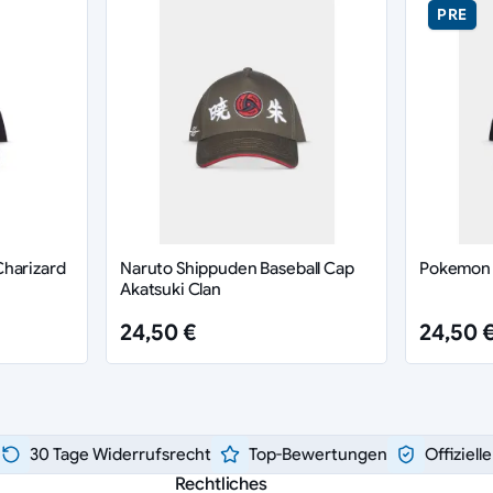
PRE
Charizard
Naruto Shippuden Baseball Cap
Pokemon 
Akatsuki Clan
24,50 €
24,50 
30 Tage Widerrufsrecht
Top-Bewertungen
Offiziell
Rechtliches