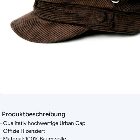
Produktbeschreibung
- Qualitativ hochwertige Urban Cap
- Offiziell lizenziert
- Material: 100% Baumwolle