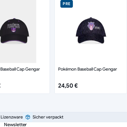
PRE
Baseball Cap Gengar
Pokémon Baseball Cap Gengar
€
24,50 €
e Lizenzware
Sicher verpackt
Newsletter