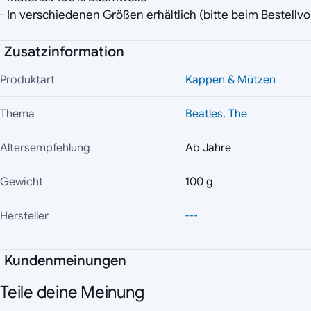
- In verschiedenen Größen erhältlich (bitte beim Bestell
Zusatzinformation
Produktart
Kappen & Mützen
Thema
Beatles, The
Altersempfehlung
Ab Jahre
Gewicht
100 g
Hersteller
---
Kundenmeinungen
Teile deine Meinung