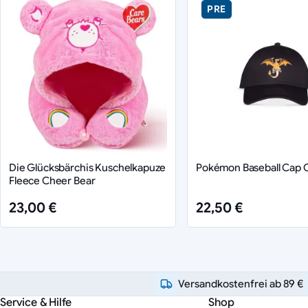
PRE
Die Glücksbärchis Kuschelkapuze
Pokémon Baseball Cap 
Fleece Cheer Bear
23,00 €
22,50 €
Versandkostenfrei ab 89 €
Service & Hilfe
Shop