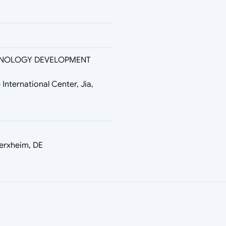
CHNOLOGY DEVELOPMENT
International Center, Jia,
erxheim, DE