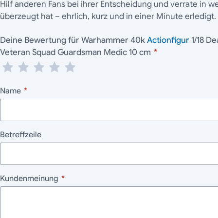
Hilf anderen Fans bei ihrer Entscheidung und verrate in 
überzeugt hat – ehrlich, kurz und in einer Minute erledigt.
Deine Bewertung für Warhammer 40k
Actionfigur
1/18 De
Veteran Squad Guardsman Medic 10 cm
*
Name
*
Betreffzeile
Kundenmeinung
*