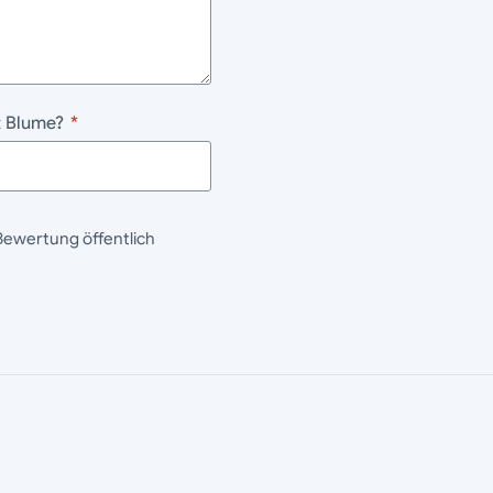
t Blume?
*
Bewertung öffentlich