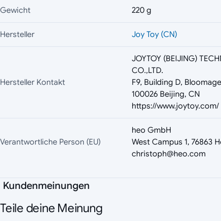
Gewicht
220 g
Hersteller
Joy Toy (CN)
JOYTOY (BEIJING) TE
CO.,LTD.
Hersteller Kontakt
F9, Building D, Bloomage 
100026 Beijing, CN
https://www.joytoy.com/
heo GmbH
Verantwortliche Person (EU)
West Campus 1, 76863 H
christoph@heo.com
Kundenmeinungen
Teile deine Meinung