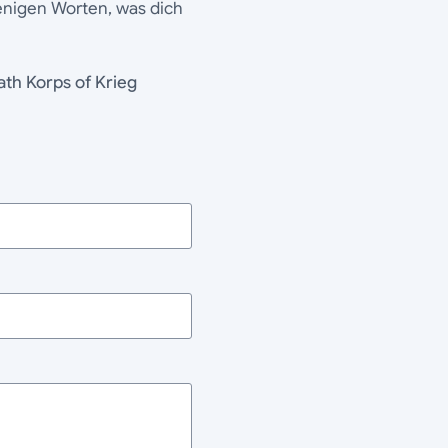
wenigen Worten, was dich
ath Korps of Krieg