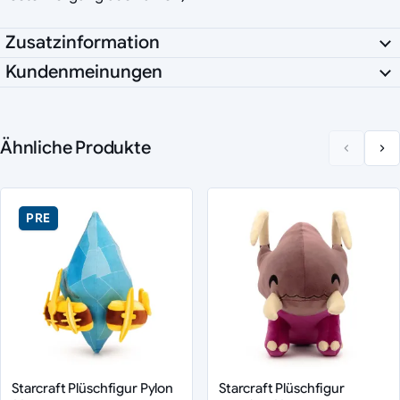
Zusatzinformation
Kundenmeinungen
Ähnliche Produkte
PRE
Starcraft Plüschfigur Pylon
Starcraft Plüschfigur