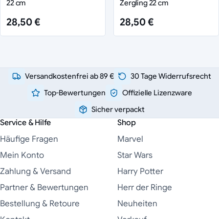
22 cm
Zergling 22 cm
28,50 €
28,50 €
Versandkostenfrei ab 89 €
30 Tage Widerrufsrecht
Top-Bewertungen
Offizielle Lizenzware
Sicher verpackt
Service & Hilfe
Shop
Häufige Fragen
Marvel
Mein Konto
Star Wars
Zahlung & Versand
Harry Potter
Partner & Bewertungen
Herr der Ringe
Bestellung & Retoure
Neuheiten