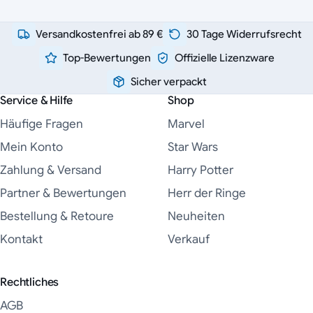
Versandkostenfrei ab 89 €
30 Tage Widerrufsrecht
Top-Bewertungen
Offizielle Lizenzware
Sicher verpackt
Service & Hilfe
Shop
Häufige Fragen
Marvel
Mein Konto
Star Wars
Zahlung & Versand
Harry Potter
Partner & Bewertungen
Herr der Ringe
Bestellung & Retoure
Neuheiten
Kontakt
Verkauf
Rechtliches
AGB