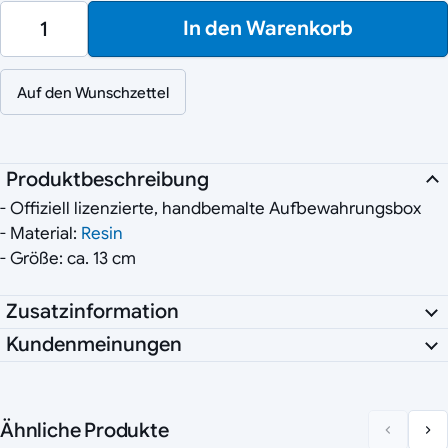
In den Warenkorb
Auf den Wunschzettel
Produktbeschreibung
- Offiziell lizenzierte, handbemalte Aufbewahrungsbox
- Material:
Resin
- Größe: ca. 13 cm
Zusatzinformation
Kundenmeinungen
Ähnliche Produkte