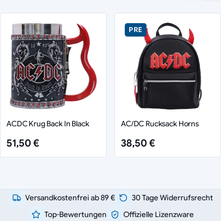
PRE
ACDC Krug Back In Black
AC/DC Rucksack Horns
51,50 €
38,50 €
Versandkostenfrei ab 89 €
30 Tage Widerrufsrecht
Top-Bewertungen
Offizielle Lizenzware