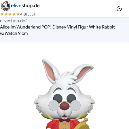
Zum Inhalt springen
e
live
shop.de
4,8
(335)
eliveshop.de
/
Alice im Wunderland POP! Disney Vinyl Figur White Rabbit
w/Watch 9 cm