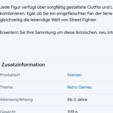
Jede Figur verfügt über sorgfältig gestaltete Outfits und
kombinieren. Egal, ob Sie ein eingefleischter Fan der Ser
gleichzeitig die lebendige Welt von Street Fighter.
Erweitern Sie Ihre Sammlung um diese ikonischen, neu int
Zusatzinformation
Produktart
Statuen
Thema
Retro Games
Altersempfehlung
Ab 3 Jahre
Gewicht
1119 g