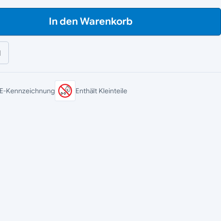
In den Warenkorb
l
E-Kennzeichnung
Enthält Kleinteile