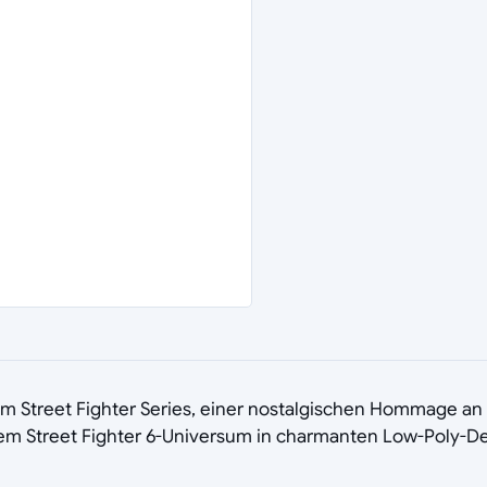
om Street Fighter Series, einer nostalgischen Hommage an
dem Street Fighter 6-Universum in charmanten Low-Poly-Des