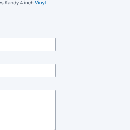
es Kandy 4 inch
Vinyl