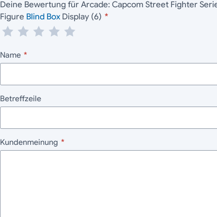
Deine Bewertung für Arcade: Capcom Street Fighter Seri
Figure
Blind Box
Display (6)
*
Name
*
Betreffzeile
Kundenmeinung
*