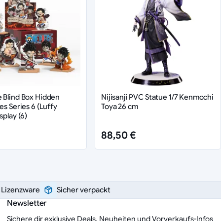
 Blind Box Hidden
Nijisanji PVC Statue 1/7 Kenmochi
es Series 6 (Luffy
Toya 26 cm
splay (6)
88,50 €
e Lizenzware
Sicher verpackt
Newsletter
Sichere dir exklusive Deals, Neuheiten und Vorverkaufs-Infos