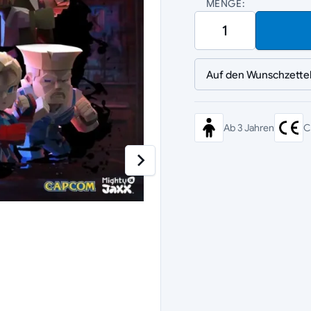
MENGE:
Auf den Wunschzette
Ab 3 Jahren
C