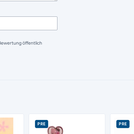
Bewertung öffentlich
PRE
PRE