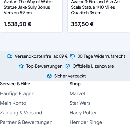
Avatar: The Way of Water
Avatar 3: Fire and Ash Art
Statue Jake Sully Bonus
Scale Statue 1/10 Miles
Version 59 cm
Quaritch 36 cm
1.538,50 €
357,50 €
Versandkostenfrei ab 89 €
30 Tage Widerrufsrecht
Top-Bewertungen
Offizielle Lizenzware
Sicher verpackt
Service & Hilfe
Shop
Häufige Fragen
Marvel
Mein Konto
Star Wars
Zahlung & Versand
Harry Potter
Partner & Bewertungen
Herr der Ringe