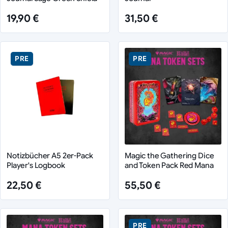
19,90 €
31,50 €
PRE
PRE
Notizbücher A5 2er-Pack
Magic the Gathering Dice
Player's Logbook
and Token Pack Red Mana
22,50 €
55,50 €
PRE