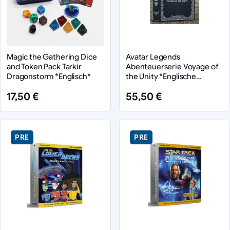
Magic the Gathering Dice
Avatar Legends
and Token Pack Tarkir
Abenteuerserie Voyage of
Dragonstorm *Englisch*
the Unity *Englische
Version*
17,50 €
55,50 €
PRE
PRE