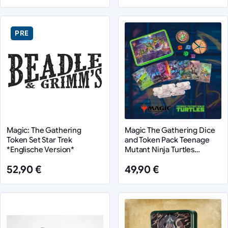
PRE
Magic: The Gathering
Magic The Gathering Dice
Token Set Star Trek
and Token Pack Teenage
*Englische Version*
Mutant Ninja Turtles
(Englisch)
52,90 €
49,90 €