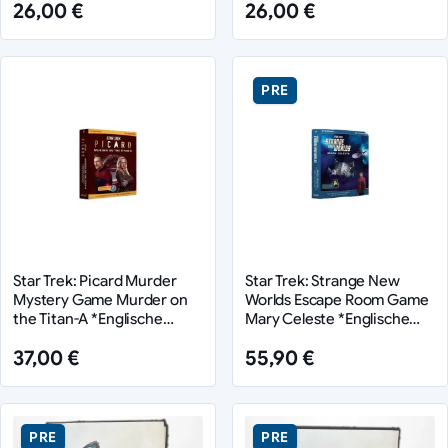
26,00 €
26,00 €
PRE
Star Trek: Picard Murder
Star Trek: Strange New
Mystery Game Murder on
Worlds Escape Room Game
the Titan-A *Englische
Mary Celeste *Englische
Version*
Version*
37,00 €
55,90 €
PRE
PRE