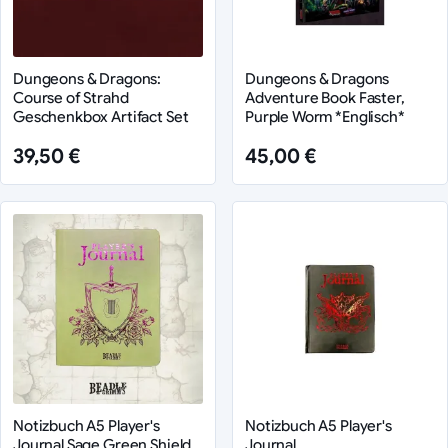
Dungeons & Dragons:
Dungeons & Dragons
Course of Strahd
Adventure Book Faster,
Geschenkbox Artifact Set
Purple Worm *Englisch*
39,50 €
45,00 €
Notizbuch A5 Player's
Notizbuch A5 Player's
Journal Sage Green Shield
Journal