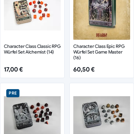
Character Class Classic RPG
Character Class Epic RPG
Würfel Set Alchemist (14)
Würfel Set Game Master
(16)
17,00 €
60,50 €
PRE