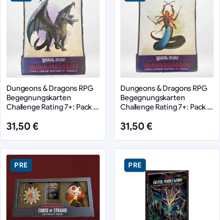
Dungeons & Dragons RPG
Dungeons & Dragons RPG
Begegnungskarten
Begegnungskarten
Challenge Rating 7+: Pack 2
Challenge Rating 7+: Pack 1
*englisch*
*englisch*
31,50 €
31,50 €
PRE
PRE