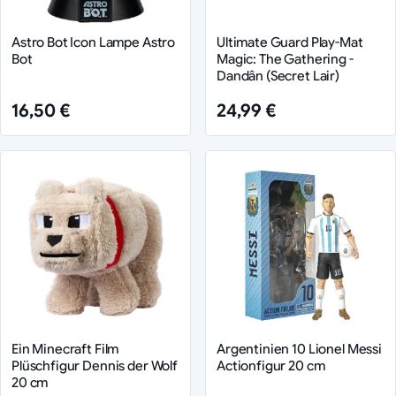
Astro Bot Icon Lampe Astro
Ultimate Guard Play-Mat
Bot
Magic: The Gathering -
Dandân (Secret Lair)
16,50 €
24,99 €
Ein Minecraft Film
Argentinien 10 Lionel Messi
Plüschfigur Dennis der Wolf
Actionfigur 20 cm
20 cm