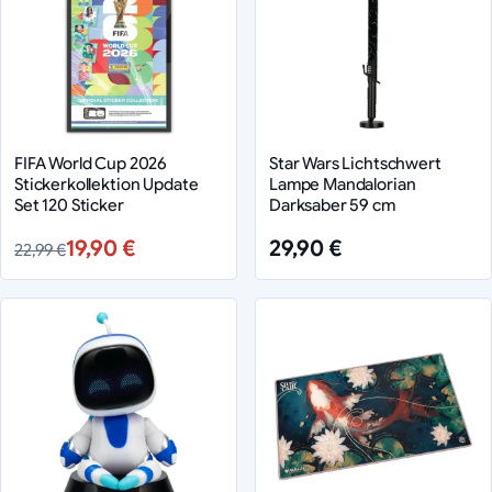
FIFA World Cup 2026
Star Wars Lichtschwert
Stickerkollektion Update
Lampe Mandalorian
Set 120 Sticker
Darksaber 59 cm
19,90 €
29,90 €
22,99 €