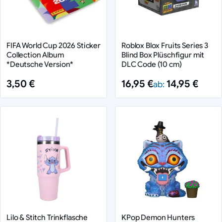
FIFA World Cup 2026 Sticker
Roblox Blox Fruits Series 3
Collection Album
Blind Box Plüschfigur mit
*Deutsche Version*
DLC Code (10 cm)
3,50 €
16,95 €
14,95 €
ab:
Lilo & Stitch Trinkflasche
KPop Demon Hunters