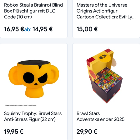
Roblox Steal a Brainrot Blind
Masters of the Universe
Box Plüschfigur mit DLC
Origins Actionfigur
Code (10 cm)
Cartoon Collection: Evil-Lyn
14 cm
16,95 €
14,95 €
15,00 €
ab:
Squishy Trophy: Brawl Stars
Brawl Stars
Anti-Stress Figur (22 cm)
Adventskalender 2025
19,95 €
29,90 €