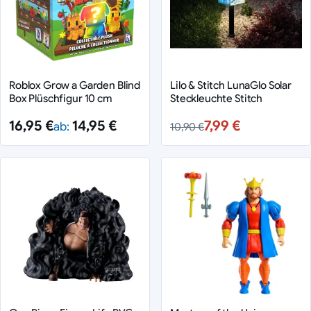
Roblox Grow a Garden Blind
Lilo & Stitch LunaGlo Solar
Box Plüschfigur 10 cm
Steckleuchte Stitch
16,95 €
14,95 €
7,99 €
ab:
10,90 €