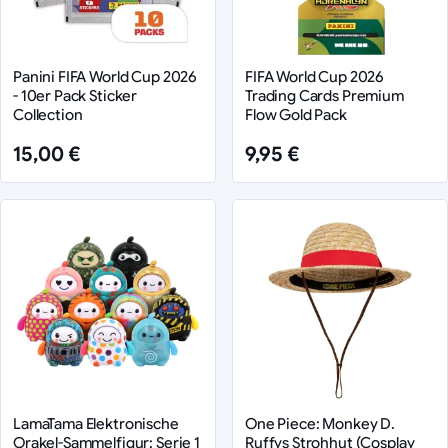
Panini FIFA World Cup 2026
FIFA World Cup 2026
- 10er Pack Sticker
Trading Cards Premium
Collection
Flow Gold Pack
15,00 €
9,95 €
LamaTama Elektronische
One Piece: Monkey D.
Orakel-Sammelfigur: Serie 1
Ruffys Strohhut (Cosplay