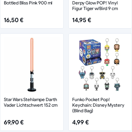
Bottled Bliss Pink 900 ml
Derpy Glow POP! Vinyl
Figur Tiger w/Bird 9 cm
16,50 €
14,95 €
Star Wars Stehlampe Darth
Funko Pocket Pop!
Vader Lichtschwert 152 cm
Keychain: Disney Mystery
(Blind Bag)
69,90 €
4,99 €