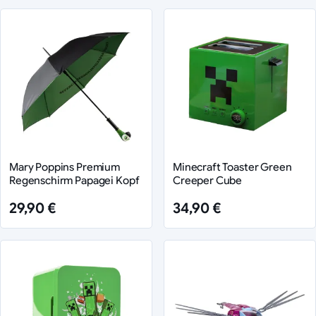
Mary Poppins Premium
Minecraft Toaster Green
Regenschirm Papagei Kopf
Creeper Cube
29,90 €
34,90 €