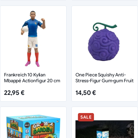
Frankreich 10 Kylian
One Piece Squishy Anti-
Mbappé Actionfigur 20 cm
Stress-Figur Gum-gum Fruit
22,95 €
14,50 €
SALE