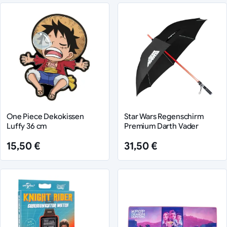
One Piece Dekokissen
Star Wars Regenschirm
Luffy 36 cm
Premium Darth Vader
15,50 €
31,50 €