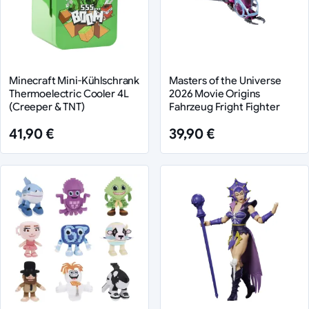
Minecraft Mini-Kühlschrank
Masters of the Universe
Thermoelectric Cooler 4L
2026 Movie Origins
(Creeper & TNT)
Fahrzeug Fright Fighter
41,90 €
39,90 €