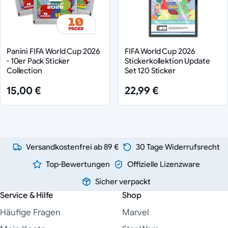
Panini FIFA World Cup 2026
FIFA World Cup 2026
- 10er Pack Sticker
Stickerkollektion Update
Collection
Set 120 Sticker
15,00 €
22,99 €
Versandkostenfrei ab 89 €
30 Tage Widerrufsrecht
Top-Bewertungen
Offizielle Lizenzware
Sicher verpackt
Service & Hilfe
Shop
Häufige Fragen
Marvel