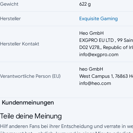
Gewicht
622 g
Hersteller
Exquisite Gaming
Heo GmbH
EXGPRO EU LTD , 99 Saint
Hersteller Kontakt
D02 V278,, Republic of Irl
info@exgpro.com
heo GmbH
Verantwortliche Person (EU)
West Campus 1, 76863 H
info@heo.com
Kundenmeinungen
Teile deine Meinung
Hilf anderen Fans bei ihrer Entscheidung und verrate in 