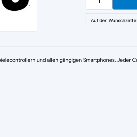
Auf den Wunschzette
ielecontrollern und allen gängigen Smartphones. Jeder Ca