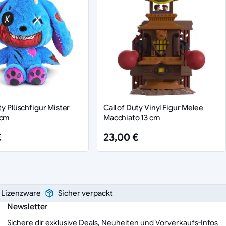
ty Plüschfigur Mister
Call of Duty Vinyl Figur Melee
 cm
Macchiato 13 cm
€
23,00 €
e Lizenzware
Sicher verpackt
Newsletter
Sichere dir exklusive Deals, Neuheiten und Vorverkaufs-Infos