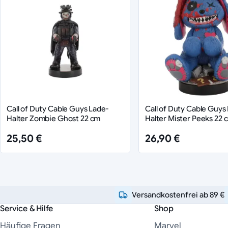
Call of Duty Cable Guys Lade-
Call of Duty Cable Guys
Halter Zombie Ghost 22 cm
Halter Mister Peeks 22 
25,50 €
26,90 €
Versandkostenfrei ab 89 €
Service & Hilfe
Shop
Häufige Fragen
Marvel