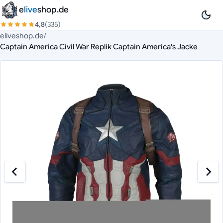
Zum Inhalt springen
e
live
shop.de
4,8
(335)
eliveshop.de
/
Captain America Civil War Replik Captain America's Jacke