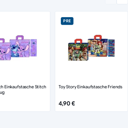
PRE
tch Einkaufstasche Stitch
Toy Story Einkaufstasche Friends
Hug
4,90 €