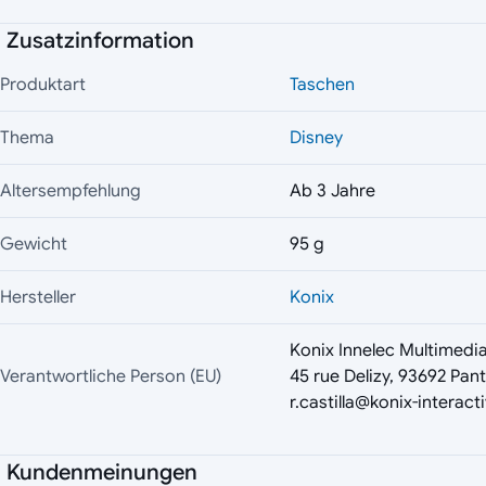
Zusatzinformation
Produktart
Taschen
Thema
Disney
Altersempfehlung
Ab 3 Jahre
Gewicht
95 g
Hersteller
Konix
Konix Innelec Multimedi
Verantwortliche Person (EU)
45 rue Delizy, 93692 Pan
r.castilla@konix-interac
Kundenmeinungen