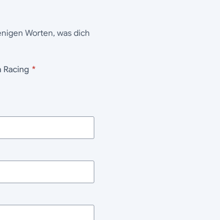
wenigen Worten, was dich
n Racing
*