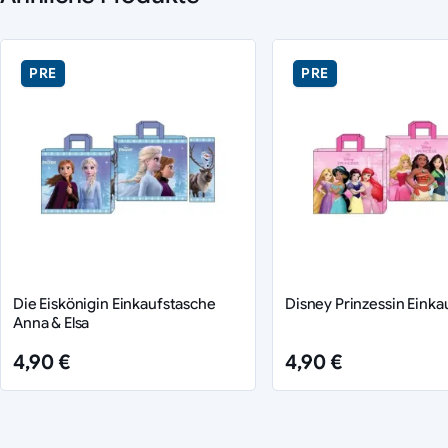
PRE
PRE
Die Eiskönigin Einkaufstasche
Disney Prinzessin Einka
Anna & Elsa
4,90 €
4,90 €