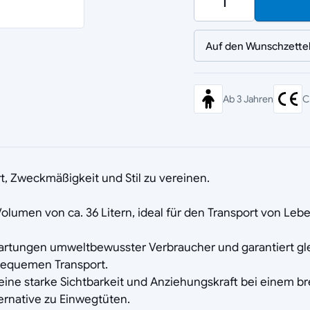
Auf den Wunschzette
Ab 3 Jahren
C
t, Zweckmäßigkeit und Stil zu vereinen.
lumen von ca. 36 Litern, ideal für den Transport von Le
 Erwartungen umweltbewusster Verbraucher und garantiert gl
 bequemen Transport.
ür eine starke Sichtbarkeit und Anziehungskraft bei einem b
ernative zu Einwegtüten.