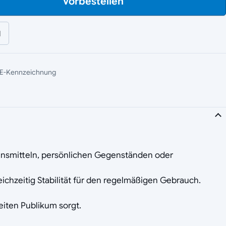
Vorbestellen
l
E-Kennzeichnung
bensmitteln, persönlichen Gegenständen oder
eichzeitig Stabilität für den regelmäßigen Gebrauch.
reiten Publikum sorgt.