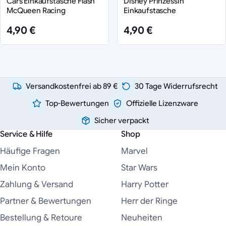
Cars Einkaufstasche Flash
Disney Prinzessin
McQueen Racing
Einkaufstasche
4,90 €
4,90 €
Versandkostenfrei ab 89 €
30 Tage Widerrufsrecht
Top-Bewertungen
Offizielle Lizenzware
Sicher verpackt
Service & Hilfe
Shop
Häufige Fragen
Marvel
Mein Konto
Star Wars
Zahlung & Versand
Harry Potter
Partner & Bewertungen
Herr der Ringe
Bestellung & Retoure
Neuheiten