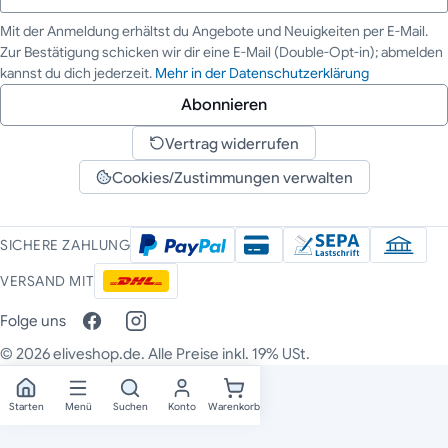
Mit der Anmeldung erhältst du Angebote und Neuigkeiten per E-Mail.
Zur Bestätigung schicken wir dir eine E-Mail (Double-Opt-in); abmelden
Deine E-Mail-Adresse
kannst du dich jederzeit.
Mehr in der Datenschutzerklärung
Abonnieren
Vertrag widerrufen
Cookies/Zustimmungen verwalten
SICHERE ZAHLUNG
VERSAND MIT
Folge uns
© 2026 eliveshop.de. Alle Preise inkl. 19% USt.
Starten
Menü
Suchen
Konto
Warenkorb