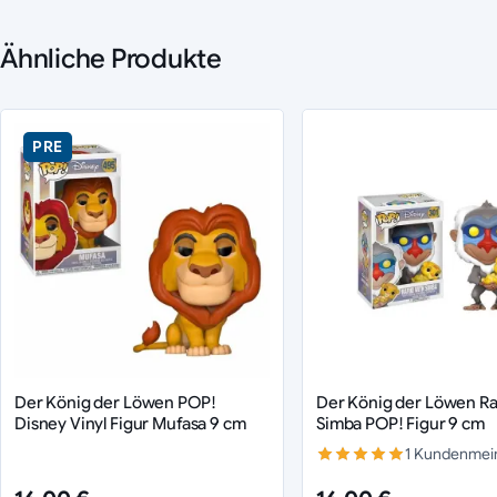
Ähnliche Produkte
PRE
Der König der Löwen POP!
Der König der Löwen Raf
Disney Vinyl Figur Mufasa 9 cm
Simba POP! Figur 9 cm
1 Kundenmei