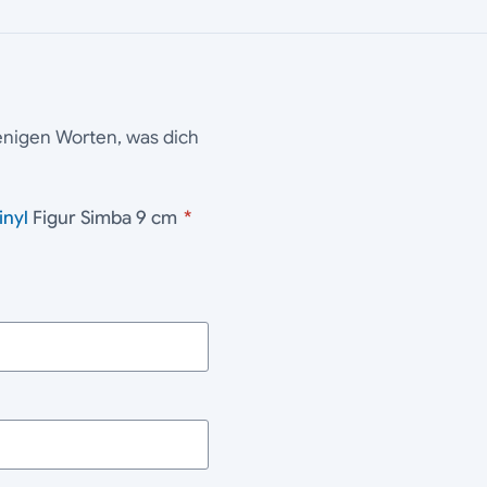
wenigen Worten, was dich
inyl
Figur Simba 9 cm
*