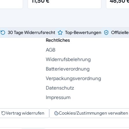
11,50 €
46,50 
30 Tage Widerrufsrecht
Top-Bewertungen
Offiziell
Rechtliches
AGB
Widerrufsbelehrung
Batterieverordnung
Verpackungsverordnung
Datenschutz
Impressum
Vertrag widerrufen
Cookies/Zustimmungen verwalten