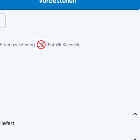
Vorbestellen
l
E-Kennzeichnung
Enthält Kleinteile
iefert.