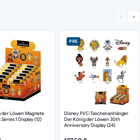
PRE
g der Löwen Magnete
Disney PVC-Taschenanhänger
 Series 1 Display (12)
Der König der Löwen 30th
Anniversary Display (24)