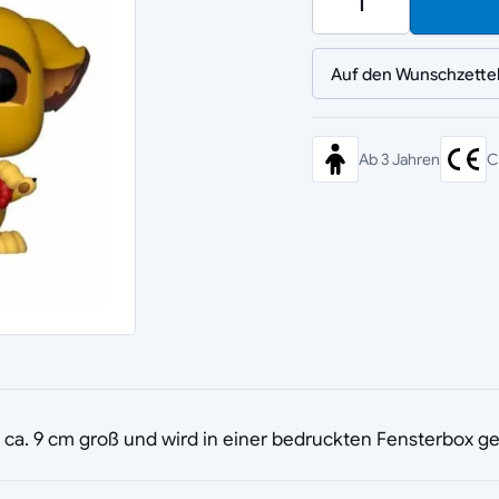
Auf den Wunschzette
Ab 3 Jahren
C
st ca. 9 cm groß und wird in einer bedruckten Fensterbox gel