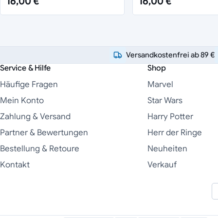
16,00 €
16,00 €
Versandkostenfrei ab 89 €
Service & Hilfe
Shop
Häufige Fragen
Marvel
Mein Konto
Star Wars
Zahlung & Versand
Harry Potter
Partner & Bewertungen
Herr der Ringe
Bestellung & Retoure
Neuheiten
Kontakt
Verkauf