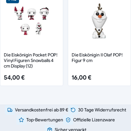
Die Eiskönigin Pocket POP!
Die Eiskönigin II Olaf POP!
Vinyl Figuren Snowballs 4
Figur 9 cm
cm Display (12)
54,00 €
16,00 €
Versandkostenfrei ab 89 €
30 Tage Widerrufsrecht
Top-Bewertungen
Offizielle Lizenzware
Sicher verpackt