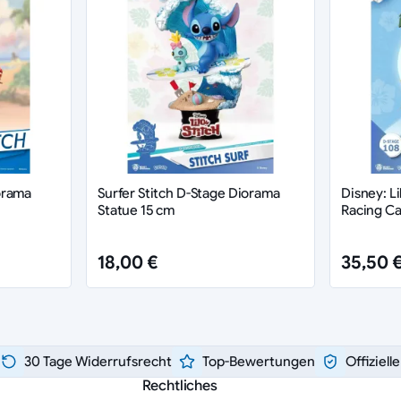
orama
Surfer Stitch D-Stage Diorama
Disney: Li
Statue 15 cm
Racing C
18,00 €
35,50 
30 Tage Widerrufsrecht
Top-Bewertungen
Offiziell
Rechtliches