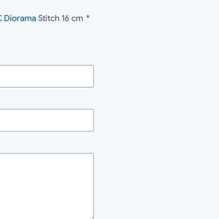
C
Diorama
Stitch 16 cm
*