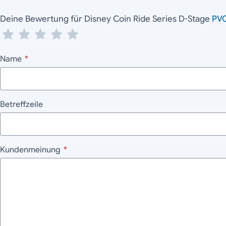
Deine Bewertung für Disney Coin Ride Series D-Stage
PV
Name
*
Betreffzeile
Kundenmeinung
*