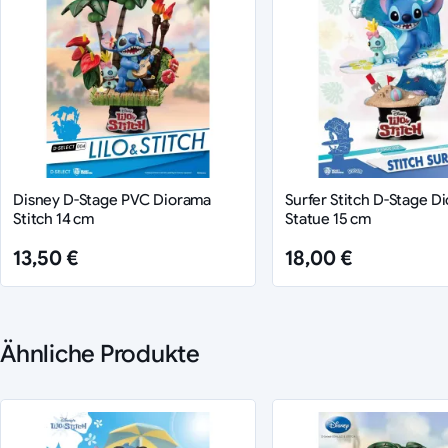
Disney D-Stage PVC Diorama
Surfer Stitch D-Stage D
Stitch 14 cm
Statue 15 cm
13,50 €
18,00 €
Ähnliche Produkte