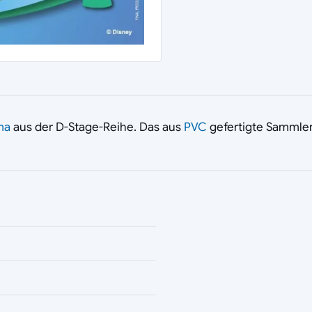
ma
aus der D-Stage-Reihe. Das aus
PVC
gefertigte Sammlers