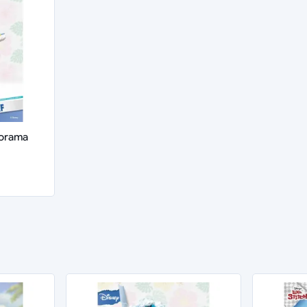
iorama