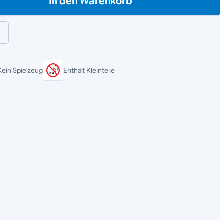
In den Warenkorb
l
Kein Spielzeug
Enthält Kleinteile