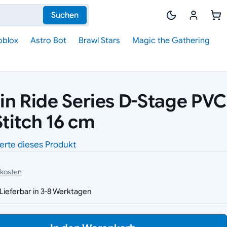
Suchen
oblox
Astro Bot
Brawl Stars
Magic the Gathering
in Ride Series D-Stage PVC
titch 16 cm
erte dieses Produkt
dkosten
Lieferbar in 3-8 Werktagen