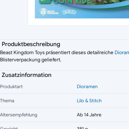
Produktbeschreibung
Beast Kingdom Toys präsentiert dieses detailreiche
Diora
Blisterverpackung geliefert.
Zusatzinformation
Produktart
Dioramen
Thema
Lilo & Stitch
Altersempfehlung
Ab 14 Jahre
Gewicht
381 g