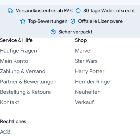
Versandkostenfrei ab 89 €
30 Tage Widerrufsrecht
Top-Bewertungen
Offizielle Lizenzware
Sicher verpackt
Service & Hilfe
Shop
Häufige Fragen
Marvel
Mein Konto
Star Wars
Zahlung & Versand
Harry Potter
Partner & Bewertungen
Herr der Ringe
Bestellung & Retoure
Neuheiten
Kontakt
Verkauf
Rechtliches
AGB