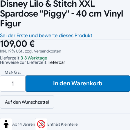
Disney Lilo & Stitch XXL
Spardose "Piggy" - 40 cm Vinyl
Figur
Sei der Erste und bewerte dieses Produkt
109,00 €
Inkl. 19% USt., zzgl.
Versandkosten
Lieferzeit:
3-8 Werktage
Hinweise zur Lieferzeit:
lieferbar
MENGE:
In den Warenkorb
Auf den Wunschzettel
Ab 14 Jahren
Enthält Kleinteile