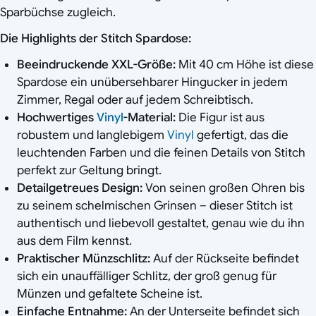
Sparbüchse zugleich.
Die Highlights der Stitch Spardose:
Beeindruckende XXL-Größe:
Mit 40 cm Höhe ist diese
Spardose ein unübersehbarer Hingucker in jedem
Zimmer, Regal oder auf jedem Schreibtisch.
Hochwertiges
Vinyl
-Material:
Die Figur ist aus
robustem und langlebigem
Vinyl
gefertigt, das die
leuchtenden Farben und die feinen Details von Stitch
perfekt zur Geltung bringt.
Detailgetreues Design:
Von seinen großen Ohren bis
zu seinem schelmischen Grinsen – dieser Stitch ist
authentisch und liebevoll gestaltet, genau wie du ihn
aus dem Film kennst.
Praktischer Münzschlitz:
Auf der Rückseite befindet
sich ein unauffälliger Schlitz, der groß genug für
Münzen und gefaltete Scheine ist.
Einfache Entnahme:
An der Unterseite befindet sich