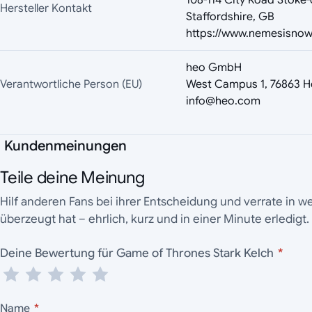
108-114 City Road Stoke-
Hersteller Kontakt
Staffordshire, GB
https://www.nemesisno
heo GmbH
Verantwortliche Person (EU)
West Campus 1, 76863 H
info@heo.com
Kundenmeinungen
Teile deine Meinung
Hilf anderen Fans bei ihrer Entscheidung und verrate in 
überzeugt hat – ehrlich, kurz und in einer Minute erledigt.
Deine Bewertung für Game of Thrones Stark Kelch
*
Name
*