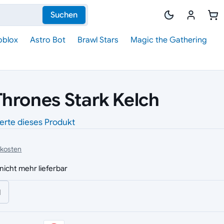
Suchen
oblox
Astro Bot
Brawl Stars
Magic the Gathering
hrones Stark Kelch
erte dieses Produkt
dkosten
nicht mehr lieferbar
l