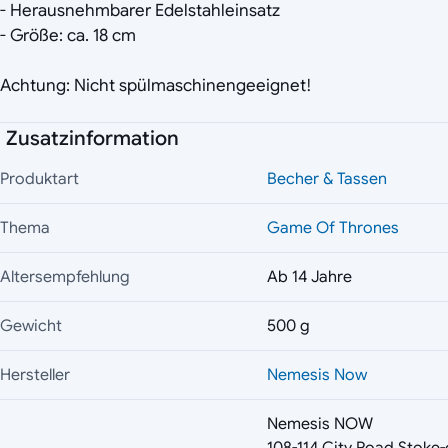
- Herausnehmbarer Edelstahleinsatz
- Größe: ca. 18 cm
Achtung: Nicht spülmaschinengeeignet!
Zusatzinformation
Produktart
Becher & Tassen
Thema
Game Of Thrones
Altersempfehlung
Ab 14 Jahre
Gewicht
500 g
Hersteller
Nemesis Now
Nemesis NOW