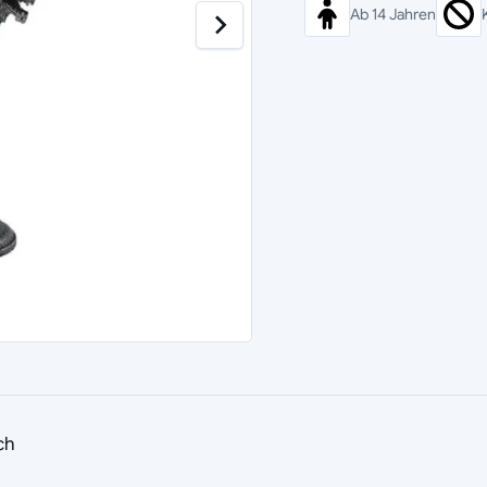
Ab 14 Jahren
ch