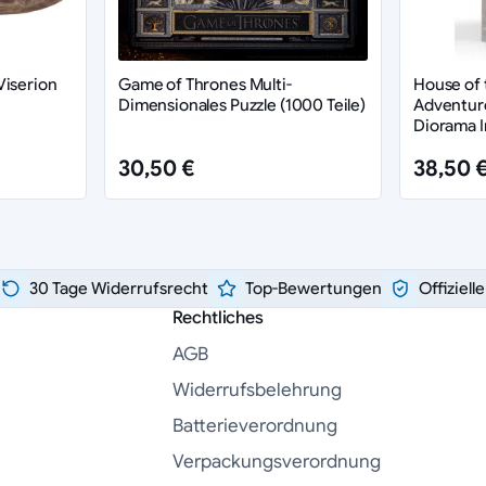
Viserion
Game of Thrones Multi-
House of 
Dimensionales Puzzle (1000 Teile)
Adventur
Diorama I
30,50 €
38,50 
30 Tage Widerrufsrecht
Top-Bewertungen
Offiziell
Rechtliches
AGB
Widerrufsbelehrung
Batterieverordnung
Verpackungsverordnung