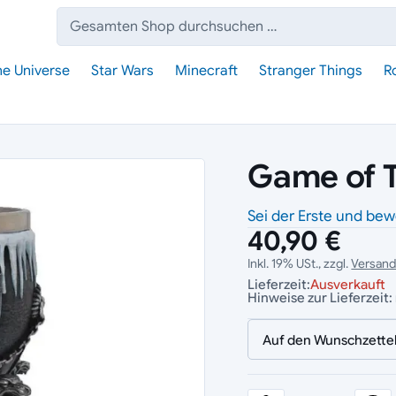
Suche:
he Universe
Star Wars
Minecraft
Stranger Things
R
Game of T
Sei der Erste und bew
40,90 €
Inkl. 19% USt., zzgl.
Versan
Lieferzeit:
Ausverkauft
Hinweise zur Lieferzeit:
Auf den Wunschzette