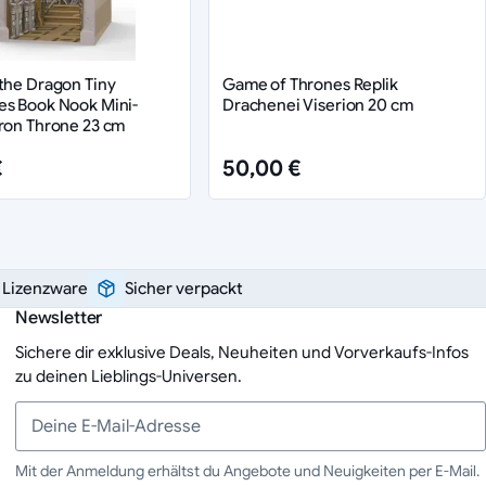
the Dragon Tiny
Game of Thrones Replik
es Book Nook Mini-
Drachenei Viserion 20 cm
ron Throne 23 cm
€
50,00 €
e Lizenzware
Sicher verpackt
Newsletter
Sichere dir exklusive Deals, Neuheiten und Vorverkaufs-Infos
zu deinen Lieblings-Universen.
Mit der Anmeldung erhältst du Angebote und Neuigkeiten per E-Mail.