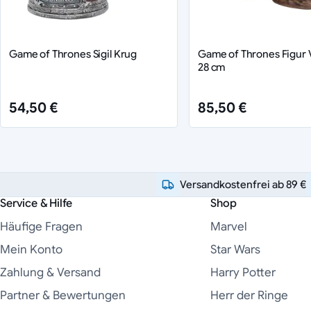
Game of Thrones Sigil Krug
Game of Thrones Figur 
28 cm
54,50 €
85,50 €
Versandkostenfrei ab 89 €
Service & Hilfe
Shop
Häufige Fragen
Marvel
Mein Konto
Star Wars
Zahlung & Versand
Harry Potter
Partner & Bewertungen
Herr der Ringe