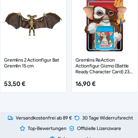
Gremlins 2 Actionfigur Bat
Gremlins ReAction
Gremlin 15 cm
Actionfigur Gizmo (Battle
Ready Character Card) 23
cm
53,50 €
16,90 €
Versandkostenfrei ab 89 €
30 Tage Widerrufsrecht
Top-Bewertungen
Offizielle Lizenzware