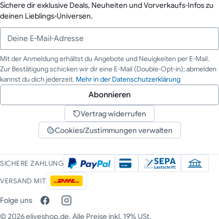
Sichere dir exklusive Deals, Neuheiten und Vorverkaufs-Infos zu
deinen Lieblings-Universen.
Mit der Anmeldung erhältst du Angebote und Neuigkeiten per E-Mail.
Zur Bestätigung schicken wir dir eine E-Mail (Double-Opt-in); abmelden
Deine E-Mail-Adresse
kannst du dich jederzeit.
Mehr in der Datenschutzerklärung
Abonnieren
Vertrag widerrufen
Cookies/Zustimmungen verwalten
SICHERE ZAHLUNG
VERSAND MIT
Folge uns
© 2026 eliveshop.de. Alle Preise inkl. 19% USt.