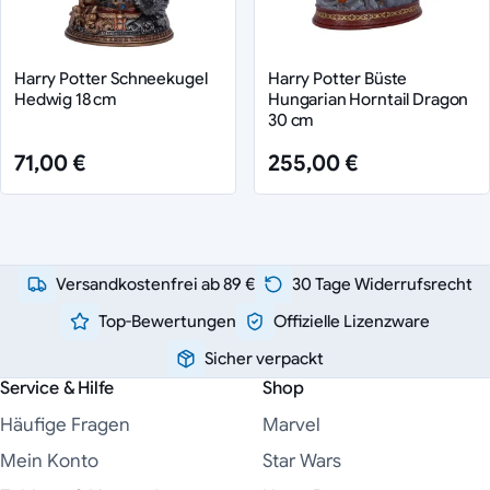
Harry Potter Schneekugel
Harry Potter Büste
Hedwig 18 cm
Hungarian Horntail Dragon
30 cm
71,00 €
255,00 €
Versandkostenfrei ab 89 €
30 Tage Widerrufsrecht
Top-Bewertungen
Offizielle Lizenzware
Sicher verpackt
Service & Hilfe
Shop
Häufige Fragen
Marvel
Mein Konto
Star Wars