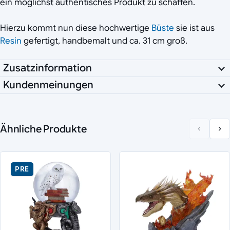
ein möglichst authentisches Produkt zu schaffen.
Hierzu kommt nun diese hochwertige
Büste
sie ist aus
Resin
gefertigt, handbemalt und ca. 31 cm groß.
Zusatzinformation
Kundenmeinungen
Ähnliche Produkte
PRE