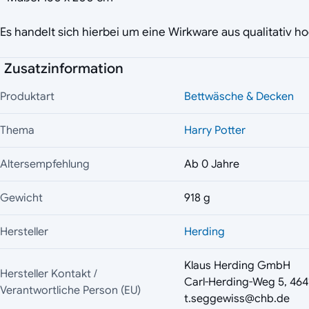
Es handelt sich hierbei um eine Wirkware aus qualitativ 
Zusatzinformation
Produktart
Bettwäsche & Decken
Thema
Harry Potter
Altersempfehlung
Ab 0 Jahre
Gewicht
918 g
Hersteller
Herding
Klaus Herding GmbH
Hersteller Kontakt /
Carl-Herding-Weg 5, 464
Verantwortliche Person (EU)
t.seggewiss@chb.de