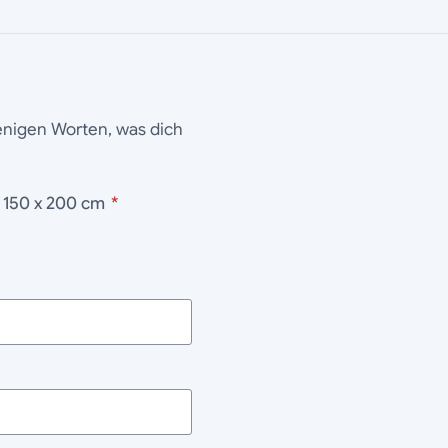
wenigen Worten, was dich
gwarts 150 x 200 cm
*