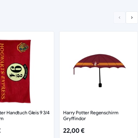
ter Handtuch Gleis 9 3/4
Harry Potter Regenschirm
cm
Gryffindor
€
22,00 €