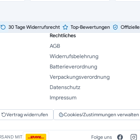
30 Tage Widerrufsrecht
Top-Bewertungen
Offiziell
Rechtliches
AGB
Widerrufsbelehrung
Batterieverordnung
Verpackungsverordnung
Datenschutz
Impressum
Vertrag widerrufen
Cookies/Zustimmungen verwalten
Folge uns
RSAND MIT