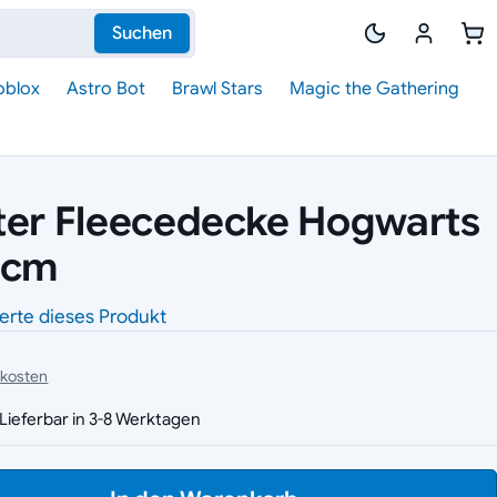
Suchen
oblox
Astro Bot
Brawl Stars
Magic the Gathering
ter Fleecedecke Hogwarts
 cm
erte dieses Produkt
dkosten
Lieferbar in 3-8 Werktagen