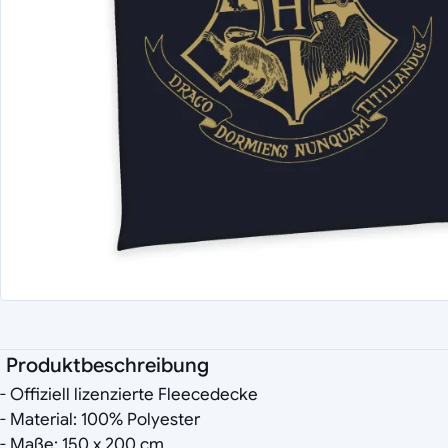
Produktbeschreibung
- Offiziell lizenzierte Fleecedecke
- Material: 100% Polyester
- Maße: 150 x 200 cm