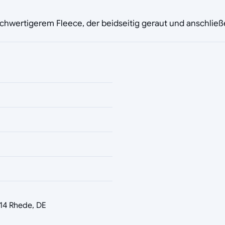
hochwertigerem Fleece, der beidseitig geraut und anschlie
14 Rhede, DE