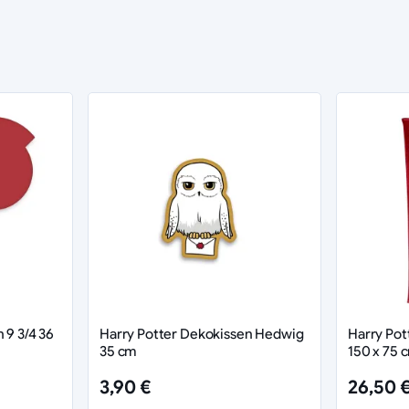
 9 3/4 36
Harry Potter Dekokissen Hedwig
Harry Pot
35 cm
150 x 75 
3,90 €
26,50 