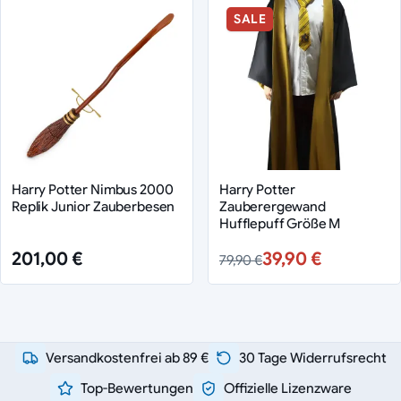
SALE
Harry Potter Nimbus 2000
Harry Potter
Replik Junior Zauberbesen
Zauberergewand
Hufflepuff Größe M
201,00 €
39,90 €
79,90 €
Versandkostenfrei ab 89 €
30 Tage Widerrufsrecht
Top-Bewertungen
Offizielle Lizenzware