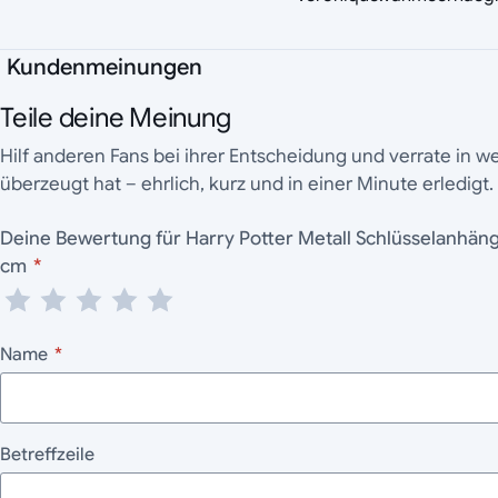
Kundenmeinungen
Teile deine Meinung
Hilf anderen Fans bei ihrer Entscheidung und verrate in 
überzeugt hat – ehrlich, kurz und in einer Minute erledigt.
Deine Bewertung für Harry Potter Metall Schlüsselanhänger Dobby goldfarben 11
cm
*
Name
*
Betreffzeile