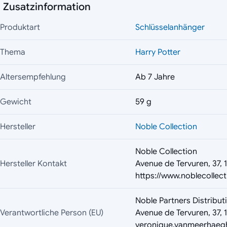
Zusatzinformation
Produktart
Schlüsselanhänger
Thema
Harry Potter
Altersempfehlung
Ab 7 Jahre
Gewicht
59 g
Hersteller
Noble Collection
Noble Collection
Hersteller Kontakt
Avenue de Tervuren, 37, 
https://www.noblecollec
Noble Partners Distributi
Verantwortliche Person (EU)
Avenue de Tervuren, 37, 
veronique.vanmeerhaeg