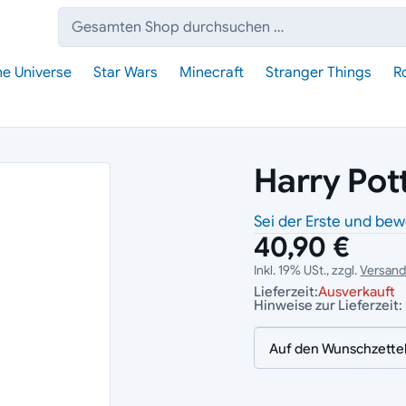
Suche:
he Universe
Star Wars
Minecraft
Stranger Things
R
Harry Pot
Sei der Erste und bew
40,90 €
Inkl. 19% USt., zzgl.
Versan
Lieferzeit:
Ausverkauft
Hinweise zur Lieferzeit:
Auf den Wunschzette