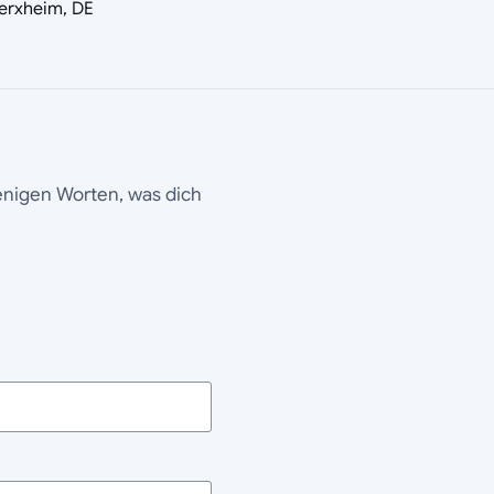
erxheim, DE
wenigen Worten, was dich