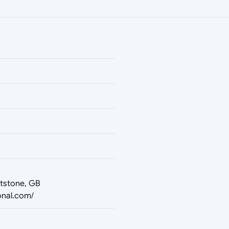
tstone, GB
onal.com/