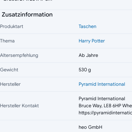
Zusatzinformation
Produktart
Taschen
Thema
Harry Potter
Altersempfehlung
Ab Jahre
Gewicht
530 g
Hersteller
Pyramid International
Pyramid International
Hersteller Kontakt
Bruce Way, LE8 6HP Whe
https://pyramidinternati
heo GmbH