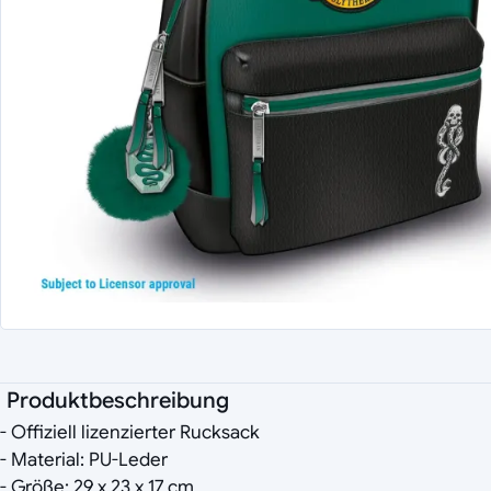
Produktbeschreibung
- Offiziell lizenzierter Rucksack
- Material: PU-Leder
- Größe: 29 x 23 x 17 cm