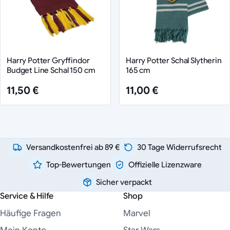
Harry Potter Gryffindor
Harry Potter Schal Slytherin
Budget Line Schal 150 cm
165 cm
11,50 €
11,00 €
Versandkostenfrei ab 89 €
30 Tage Widerrufsrecht
Top-Bewertungen
Offizielle Lizenzware
Sicher verpackt
Service & Hilfe
Shop
Häufige Fragen
Marvel