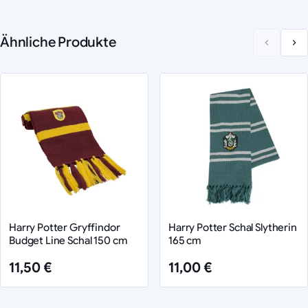
Ähnliche Produkte
Harry Potter Gryffindor
Harry Potter Schal Slytherin
Budget Line Schal 150 cm
165 cm
11,50 €
11,00 €