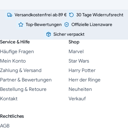
Versandkostenfrei ab 89 €
30 Tage Widerrufsrecht
Top-Bewertungen
Offizielle Lizenzware
Sicher verpackt
Service & Hilfe
Shop
Häufige Fragen
Marvel
Mein Konto
Star Wars
Zahlung & Versand
Harry Potter
Partner & Bewertungen
Herr der Ringe
Bestellung & Retoure
Neuheiten
Kontakt
Verkauf
Rechtliches
AGB