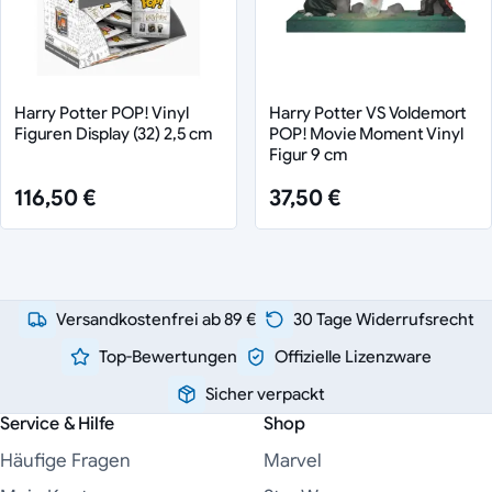
Harry Potter POP! Vinyl
Harry Potter VS Voldemort
Figuren Display (32) 2,5 cm
POP! Movie Moment Vinyl
Figur 9 cm
116,50 €
37,50 €
Versandkostenfrei ab 89 €
30 Tage Widerrufsrecht
Top-Bewertungen
Offizielle Lizenzware
Sicher verpackt
Service & Hilfe
Shop
Häufige Fragen
Marvel