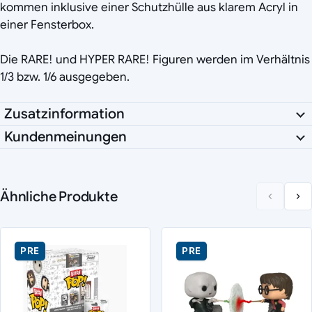
kommen inklusive einer Schutzhülle aus klarem Acryl in
einer Fensterbox.
Die RARE! und HYPER RARE! Figuren werden im Verhältnis
1/3 bzw. 1/6 ausgegeben.
Zusatzinformation
Kundenmeinungen
Ähnliche Produkte
PRE
PRE